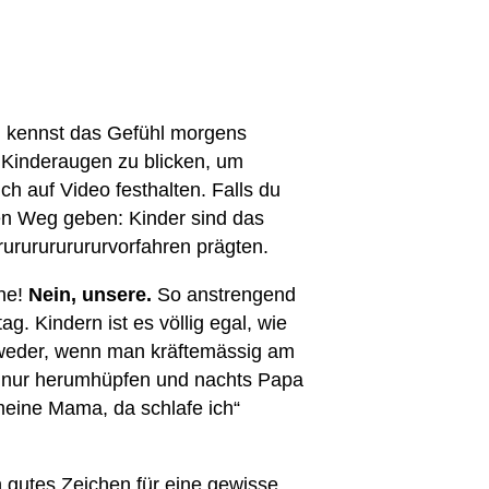
Du kennst das Gefühl morgens
 Kinderaugen zu blicken, um
ich auf Video festhalten. Falls du
 den Weg geben: Kinder sind das
rururururururvorfahren prägten.
ine!
Nein, unsere.
So anstrengend
ag. Kindern ist es völlig egal, wie
 weder, wenn man kräftemässig am
ch nur herumhüpfen und nachts Papa
meine Mama, da schlafe ich“
n gutes Zeichen für eine gewisse