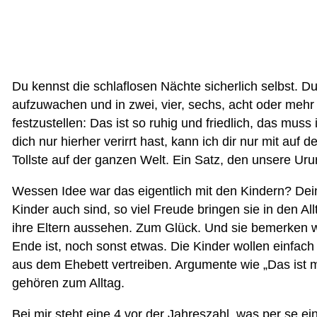
Du kennst die schlaflosen Nächte sicherlich selbst. 
aufzuwachen und in zwei, vier, sechs, acht oder mehr
festzustellen: Das ist so ruhig und friedlich, das muss 
dich nur hierher verirrt hast, kann ich dir nur mit auf
Tollste auf der ganzen Welt. Ein Satz, den unsere Uru
Wessen Idee war das eigentlich mit den Kindern? De
Kinder auch sind, so viel Freude bringen sie in den Allt
ihre Eltern aussehen. Zum Glück. Und sie bemerken
Ende ist, noch sonst etwas. Die Kinder wollen einfa
aus dem Ehebett vertreiben. Argumente wie „Das ist 
gehören zum Alltag.
Bei mir steht eine 4 vor der Jahreszahl, was per se ei