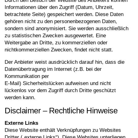
Durch den Besuch der Website des Anbieters können
Informationen über den Zugriff (Datum, Uhrzeit,
betrachtete Seite) gespeichert werden. Diese Daten
gehören nicht zu den personenbezogenen Daten,
sondern sind anonymisiert. Sie werden ausschließlich
zu statistischen Zwecken ausgewertet. Eine
Weitergabe an Dritte, zu kommerziellen oder
nichtkommerziellen Zwecken, findet nicht statt.
Der Anbieter weist ausdrücklich darauf hin, dass die
Datenübertragung im Internet (z.B. bei der
Kommunikation per
E-Mail) Sicherheitslücken aufweisen und nicht
lückenlos vor dem Zugriff durch Dritte geschützt
werden kann.
Disclaimer – Rechtliche Hinweise
Externe Links
Diese Website enthält Verknüpfungen zu Websites
Dritter („externe Links“). Diese Websites unterliegen