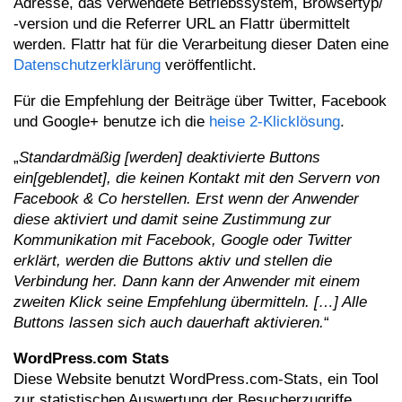
Adresse, das verwendete Betriebssystem, Browsertyp/
-version und die Referrer URL an Flattr übermittelt
werden. Flattr hat für die Verarbeitung dieser Daten eine
Datenschutzerklärung
veröffentlicht.
Für die Empfehlung der Beiträge über Twitter, Facebook
und Google+ benutze ich die
heise 2-Klicklösung
.
„
Standardmäßig [werden] deaktivierte Buttons
ein[geblendet], die keinen Kontakt mit den Servern von
Facebook & Co herstellen. Erst wenn der Anwender
diese aktiviert und damit seine Zustimmung zur
Kommunikation mit Facebook, Google oder Twitter
erklärt, werden die Buttons aktiv und stellen die
Verbindung her. Dann kann der Anwender mit einem
zweiten Klick seine Empfehlung übermitteln. […] Alle
Buttons lassen sich auch dauerhaft aktivieren.
“
WordPress.com Stats
Diese Website benutzt WordPress.com-Stats, ein Tool
zur statistischen Auswertung der Besucherzugriffe,