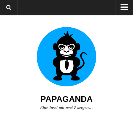
Home
Über mich
Impressum
PAPAGANDA
Eine Insel mit zwei Zwergen…