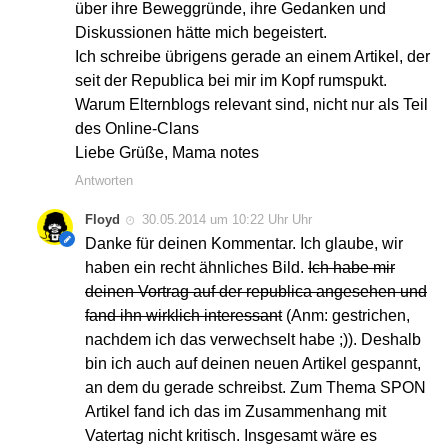
über ihre Beweggründe, ihre Gedanken und
Diskussionen hätte mich begeistert.
Ich schreibe übrigens gerade an einem Artikel, der
seit der Republica bei mir im Kopf rumspukt.
Warum Elternblogs relevant sind, nicht nur als Teil
des Online-Clans
Liebe Grüße, Mama notes
Antworten
Floyd
30.05.2014 um 10:22 Uhr Uhr
Danke für deinen Kommentar. Ich glaube, wir
haben ein recht ähnliches Bild.
Ich habe mir
deinen Vortrag auf der republica angesehen und
fand ihn wirklich interessant
(Anm: gestrichen,
nachdem ich das verwechselt habe ;)). Deshalb
bin ich auch auf deinen neuen Artikel gespannt,
an dem du gerade schreibst. Zum Thema SPON
Artikel fand ich das im Zusammenhang mit
Vatertag nicht kritisch. Insgesamt wäre es