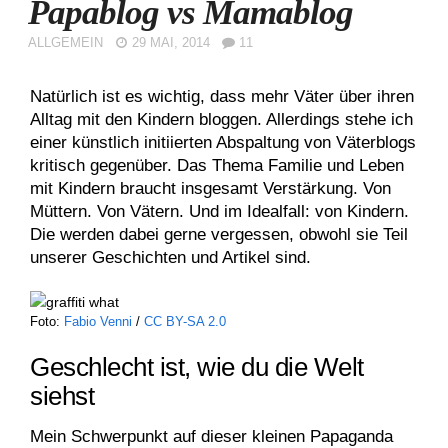
Papablog vs Mamablog
ALLGEMEIN
29 MAI, 2014
11
Natürlich ist es wichtig, dass mehr Väter über ihren
Alltag mit den Kindern bloggen. Allerdings stehe ich
einer künstlich initiierten Abspaltung von Väterblogs
kritisch gegenüber. Das Thema Familie und Leben
mit Kindern braucht insgesamt Verstärkung. Von
Müttern. Von Vätern. Und im Idealfall: von Kindern.
Die werden dabei gerne vergessen, obwohl sie Teil
unserer Geschichten und Artikel sind.
Foto:
Fabio Venni
/
CC BY-SA 2.0
Geschlecht ist, wie du die Welt
siehst
Mein Schwerpunkt auf dieser kleinen Papaganda