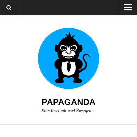
Home
Über mich
Impressum
PAPAGANDA
Eine Insel mit zwei Zwergen…