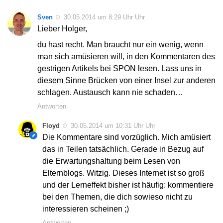
Sven
30.05.2014 um 8:29 Uhr Uhr
Lieber Holger,
du hast recht. Man braucht nur ein wenig, wenn
man sich amüsieren will, in den Kommentaren des
gestrigen Artikels bei SPON lesen. Lass uns in
diesem Sinne Brücken von einer Insel zur anderen
schlagen. Austausch kann nie schaden…
Antworten
Floyd
30.05.2014 um 10:31 Uhr Uhr
Die Kommentare sind vorzüglich. Mich amüsiert
das in Teilen tatsächlich. Gerade in Bezug auf
die Erwartungshaltung beim Lesen von
Elternblogs. Witzig. Dieses Internet ist so groß
und der Lerneffekt bisher ist häufig: kommentiere
bei den Themen, die dich sowieso nicht zu
interessieren scheinen ;)
Antworten