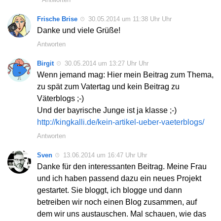
Frische Brise
30.05.2014 um 11:38 Uhr Uhr
Danke und viele Grüße!
Antworten
Birgit
30.05.2014 um 13:27 Uhr Uhr
Wenn jemand mag: Hier mein Beitrag zum Thema,
zu spät zum Vatertag und kein Beitrag zu
Väterblogs ;-)
Und der bayrische Junge ist ja klasse ;-)
http://kingkalli.de/kein-artikel-ueber-vaeterblogs/
Antworten
Sven
13.06.2014 um 16:47 Uhr Uhr
Danke für den interessanten Beitrag. Meine Frau
und ich haben passend dazu ein neues Projekt
gestartet. Sie bloggt, ich blogge und dann
betreiben wir noch einen Blog zusammen, auf
dem wir uns austauschen. Mal schauen, wie das