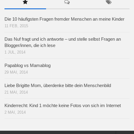
Die 10 häufigsten Fragen fremder Menschen an meine Kinder
11 FEB, 2015
Das Nuf fragt und ich antworte – und stelle selbst Fragen an
Blogger/innen, die ich lese
1 JUL, 2014
Papablog vs Mamablog
29 MAI, 2014
Liebe Brigitte Mom, überdenke bitte dein Menschenbild
21 MAI, 2014
Kinderrecht: Kind 1 möchte keine Fotos von sich im Internet
2 MAI, 2014