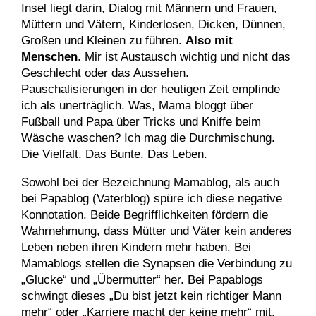
Insel liegt darin, Dialog mit Männern und Frauen,
Müttern und Vätern, Kinderlosen, Dicken, Dünnen,
Großen und Kleinen zu führen.
Also mit
Menschen
. Mir ist Austausch wichtig und nicht das
Geschlecht oder das Aussehen.
Pauschalisierungen in der heutigen Zeit empfinde
ich als unerträglich. Was, Mama bloggt über
Fußball und Papa über Tricks und Kniffe beim
Wäsche waschen? Ich mag die Durchmischung.
Die Vielfalt. Das Bunte. Das Leben.
Sowohl bei der Bezeichnung Mamablog, als auch
bei Papablog (Vaterblog) spüre ich diese negative
Konnotation. Beide Begrifflichkeiten fördern die
Wahrnehmung, dass Mütter und Väter kein anderes
Leben neben ihren Kindern mehr haben. Bei
Mamablogs stellen die Synapsen die Verbindung zu
„Glucke“ und „Übermutter“ her. Bei Papablogs
schwingt dieses „Du bist jetzt kein richtiger Mann
mehr“ oder „Karriere macht der keine mehr“ mit.