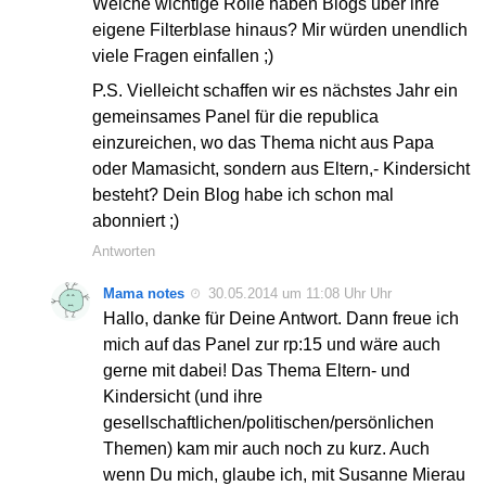
Welche wichtige Rolle haben Blogs über ihre
eigene Filterblase hinaus? Mir würden unendlich
viele Fragen einfallen ;)
P.S. Vielleicht schaffen wir es nächstes Jahr ein
gemeinsames Panel für die republica
einzureichen, wo das Thema nicht aus Papa
oder Mamasicht, sondern aus Eltern,- Kindersicht
besteht? Dein Blog habe ich schon mal
abonniert ;)
Antworten
Mama notes
30.05.2014 um 11:08 Uhr Uhr
Hallo, danke für Deine Antwort. Dann freue ich
mich auf das Panel zur rp:15 und wäre auch
gerne mit dabei! Das Thema Eltern- und
Kindersicht (und ihre
gesellschaftlichen/politischen/persönlichen
Themen) kam mir auch noch zu kurz. Auch
wenn Du mich, glaube ich, mit Susanne Mierau