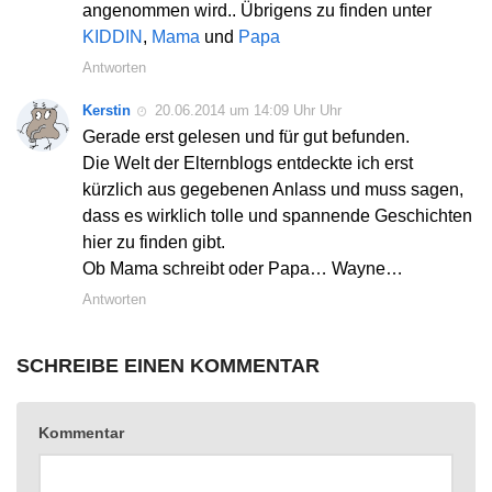
angenommen wird.. Übrigens zu finden unter
KIDDIN
,
Mama
und
Papa
Antworten
Kerstin
20.06.2014 um 14:09 Uhr Uhr
Gerade erst gelesen und für gut befunden.
Die Welt der Elternblogs entdeckte ich erst
kürzlich aus gegebenen Anlass und muss sagen,
dass es wirklich tolle und spannende Geschichten
hier zu finden gibt.
Ob Mama schreibt oder Papa… Wayne…
Antworten
SCHREIBE EINEN KOMMENTAR
Kommentar