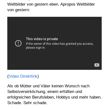
Weltbilder von gestern eben. Apropos Weltbilder
von gestern:
(
Video Direktlink
)
Als ob Mütter und Väter keinen Wunsch nach
Selbstverwirklichung, einem erfüllten und
erfolgreichen Berufsleben, Hobbys und mehr haben.
Schade. Sehr schade.