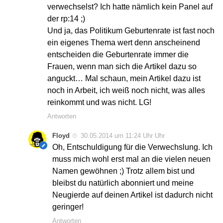
verwechselst? Ich hatte nämlich kein Panel auf
der rp:14 ;)
Und ja, das Politikum Geburtenrate ist fast noch
ein eigenes Thema wert denn anscheinend
entscheiden die Geburtenrate immer die
Frauen, wenn man sich die Artikel dazu so
anguckt… Mal schaun, mein Artikel dazu ist
noch in Arbeit, ich weiß noch nicht, was alles
reinkommt und was nicht. LG!
Antworten
Floyd
30.05.2014 um 11:24 Uhr Uhr
Oh, Entschuldigung für die Verwechslung. Ich
muss mich wohl erst mal an die vielen neuen
Namen gewöhnen ;) Trotz allem bist und
bleibst du natürlich abonniert und meine
Neugierde auf deinen Artikel ist dadurch nicht
geringer!
Antworten