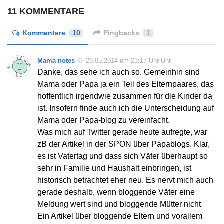
11 KOMMENTARE
Kommentare
10
Pingbacks
1
Mama notes
29.05.2014 um 23:17 Uhr Uhr
Danke, das sehe ich auch so. Gemeinhin sind
Mama oder Papa ja ein Teil des Elternpaares, das
hoffentlich irgendwie zusammen für die Kinder da
ist. Insofern finde auch ich die Unterscheidung auf
Mama oder Papa-blog zu vereinfacht.
Was mich auf Twitter gerade heute aufregte, war
zB der Artikel in der SPON über Papablogs. Klar,
es ist Vatertag und dass sich Väter überhaupt so
sehr in Familie und Haushalt einbringen, ist
historisch betrachtet eher neu. Es nervt mich auch
gerade deshalb, wenn bloggende Väter eine
Meldung wert sind und bloggende Mütter nicht.
Ein Artikel über bloggende Eltern und vorallem