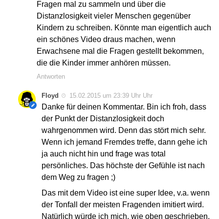
Fragen mal zu sammeln und über die
Distanzlosigkeit vieler Menschen gegenüber
Kindern zu schreiben. Könnte man eigentlich auch
ein schönes Video draus machen, wenn
Erwachsene mal die Fragen gestellt bekommen,
die die Kinder immer anhören müssen.
Antworten
Floyd
15.02.2015 um 23:39 Uhr Uhr
Danke für deinen Kommentar. Bin ich froh, dass
der Punkt der Distanzlosigkeit doch
wahrgenommen wird. Denn das stört mich sehr.
Wenn ich jemand Fremdes treffe, dann gehe ich
ja auch nicht hin und frage was total
persönliches. Das höchste der Gefühle ist nach
dem Weg zu fragen ;)
Das mit dem Video ist eine super Idee, v.a. wenn
der Tonfall der meisten Fragenden imitiert wird.
Natürlich würde ich mich, wie oben geschrieben,