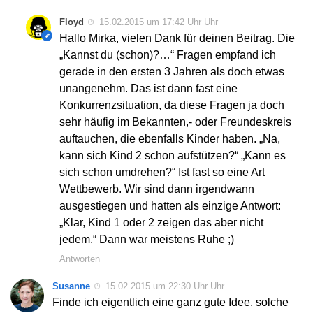
Floyd
15.02.2015 um 17:42 Uhr Uhr
Hallo Mirka, vielen Dank für deinen Beitrag. Die
„Kannst du (schon)?…“ Fragen empfand ich
gerade in den ersten 3 Jahren als doch etwas
unangenehm. Das ist dann fast eine
Konkurrenzsituation, da diese Fragen ja doch
sehr häufig im Bekannten,- oder Freundeskreis
auftauchen, die ebenfalls Kinder haben. „Na,
kann sich Kind 2 schon aufstützen?“ „Kann es
sich schon umdrehen?“ Ist fast so eine Art
Wettbewerb. Wir sind dann irgendwann
ausgestiegen und hatten als einzige Antwort:
„Klar, Kind 1 oder 2 zeigen das aber nicht
jedem.“ Dann war meistens Ruhe ;)
Antworten
Susanne
15.02.2015 um 22:30 Uhr Uhr
Finde ich eigentlich eine ganz gute Idee, solche