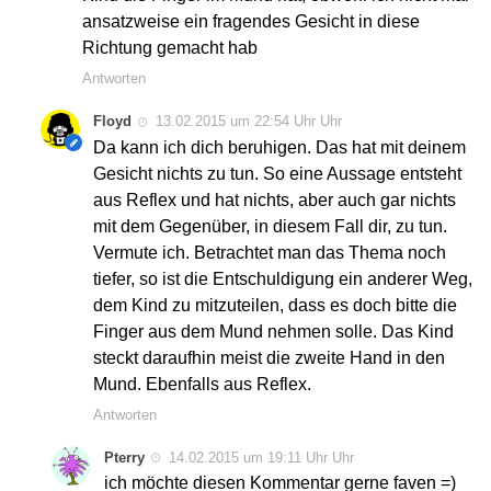
ansatzweise ein fragendes Gesicht in diese
Richtung gemacht hab
Antworten
Floyd
13.02.2015 um 22:54 Uhr Uhr
Da kann ich dich beruhigen. Das hat mit deinem
Gesicht nichts zu tun. So eine Aussage entsteht
aus Reflex und hat nichts, aber auch gar nichts
mit dem Gegenüber, in diesem Fall dir, zu tun.
Vermute ich. Betrachtet man das Thema noch
tiefer, so ist die Entschuldigung ein anderer Weg,
dem Kind zu mitzuteilen, dass es doch bitte die
Finger aus dem Mund nehmen solle. Das Kind
steckt daraufhin meist die zweite Hand in den
Mund. Ebenfalls aus Reflex.
Antworten
Pterry
14.02.2015 um 19:11 Uhr Uhr
ich möchte diesen Kommentar gerne faven =)