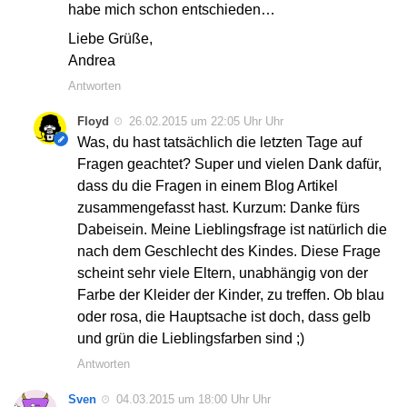
habe mich schon entschieden…
Liebe Grüße,
Andrea
Antworten
Floyd
26.02.2015 um 22:05 Uhr Uhr
Was, du hast tatsächlich die letzten Tage auf
Fragen geachtet? Super und vielen Dank dafür,
dass du die Fragen in einem Blog Artikel
zusammengefasst hast. Kurzum: Danke fürs
Dabeisein. Meine Lieblingsfrage ist natürlich die
nach dem Geschlecht des Kindes. Diese Frage
scheint sehr viele Eltern, unabhängig von der
Farbe der Kleider der Kinder, zu treffen. Ob blau
oder rosa, die Hauptsache ist doch, dass gelb
und grün die Lieblingsfarben sind ;)
Antworten
Sven
04.03.2015 um 18:00 Uhr Uhr