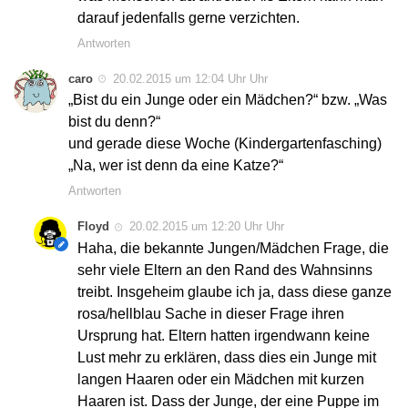
darauf jedenfalls gerne verzichten.
Antworten
caro
20.02.2015 um 12:04 Uhr Uhr
„Bist du ein Junge oder ein Mädchen?“ bzw. „Was
bist du denn?“
und gerade diese Woche (Kindergartenfasching)
„Na, wer ist denn da eine Katze?“
Antworten
Floyd
20.02.2015 um 12:20 Uhr Uhr
Haha, die bekannte Jungen/Mädchen Frage, die
sehr viele Eltern an den Rand des Wahnsinns
treibt. Insgeheim glaube ich ja, dass diese ganze
rosa/hellblau Sache in dieser Frage ihren
Ursprung hat. Eltern hatten irgendwann keine
Lust mehr zu erklären, dass dies ein Junge mit
langen Haaren oder ein Mädchen mit kurzen
Haaren ist. Dass der Junge, der eine Puppe im