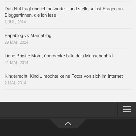
Das Nuf fragt und ich antworte – und stelle selbst Fragen an
Blogger/innen, die ich lese
1 JUL, 2014
Papablog vs Mamablog
29 MAI, 2014
Liebe Brigitte Mom, überdenke bitte dein Menschenbild
21 MAI, 2014
Kinderrecht: Kind 1 möchte keine Fotos von sich im Internet
2 MAI, 2014
Home
Über mich