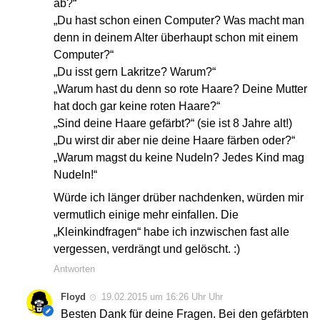
ab?“
„Du hast schon einen Computer? Was macht man
denn in deinem Alter überhaupt schon mit einem
Computer?“
„Du isst gern Lakritze? Warum?“
„Warum hast du denn so rote Haare? Deine Mutter
hat doch gar keine roten Haare?“
„Sind deine Haare gefärbt?“ (sie ist 8 Jahre alt!)
„Du wirst dir aber nie deine Haare färben oder?“
„Warum magst du keine Nudeln? Jedes Kind mag
Nudeln!“
Würde ich länger drüber nachdenken, würden mir
vermutlich einige mehr einfallen. Die
„Kleinkindfragen“ habe ich inzwischen fast alle
vergessen, verdrängt und gelöscht. :)
Antworten
Floyd
19.02.2015 um 16:26 Uhr Uhr
Besten Dank für deine Fragen. Bei den gefärbten