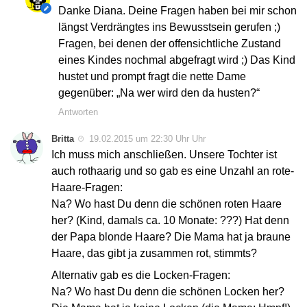
Danke Diana. Deine Fragen haben bei mir schon
längst Verdrängtes ins Bewusstsein gerufen ;)
Fragen, bei denen der offensichtliche Zustand
eines Kindes nochmal abgefragt wird ;) Das Kind
hustet und prompt fragt die nette Dame
gegenüber: „Na wer wird den da husten?“
Antworten
Britta
19.02.2015 um 22:30 Uhr Uhr
Ich muss mich anschließen. Unsere Tochter ist
auch rothaarig und so gab es eine Unzahl an rote-
Haare-Fragen:
Na? Wo hast Du denn die schönen roten Haare
her? (Kind, damals ca. 10 Monate: ???) Hat denn
der Papa blonde Haare? Die Mama hat ja braune
Haare, das gibt ja zusammen rot, stimmts?
Alternativ gab es die Locken-Fragen:
Na? Wo hast Du denn die schönen Locken her?