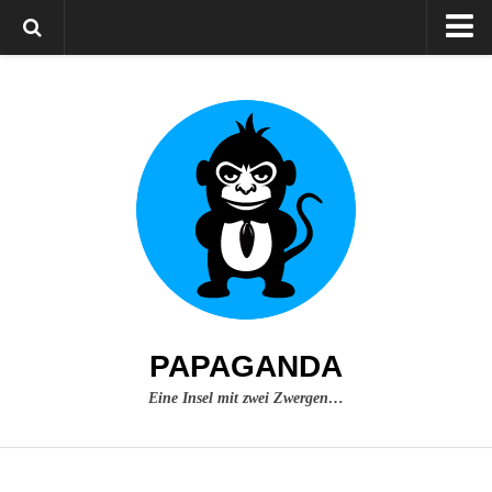
Home
Über mich
Impressum
PAPAGANDA
Eine Insel mit zwei Zwergen…