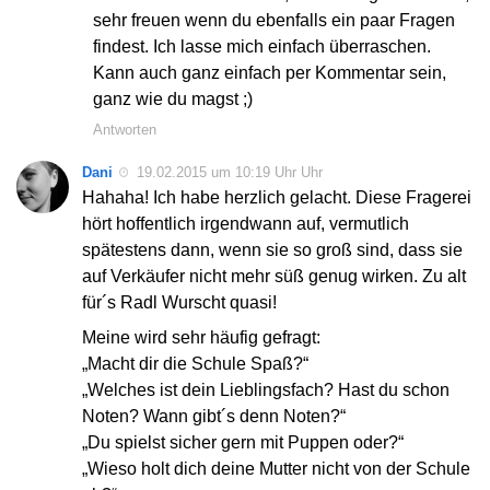
sehr freuen wenn du ebenfalls ein paar Fragen
findest. Ich lasse mich einfach überraschen.
Kann auch ganz einfach per Kommentar sein,
ganz wie du magst ;)
Antworten
Dani
19.02.2015 um 10:19 Uhr Uhr
Hahaha! Ich habe herzlich gelacht. Diese Fragerei
hört hoffentlich irgendwann auf, vermutlich
spätestens dann, wenn sie so groß sind, dass sie
auf Verkäufer nicht mehr süß genug wirken. Zu alt
für´s Radl Wurscht quasi!
Meine wird sehr häufig gefragt:
„Macht dir die Schule Spaß?“
„Welches ist dein Lieblingsfach? Hast du schon
Noten? Wann gibt´s denn Noten?“
„Du spielst sicher gern mit Puppen oder?“
„Wieso holt dich deine Mutter nicht von der Schule