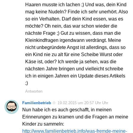
Haaren musste ich lachen ;) Und was, dein Kind
mag keine Nudeln? Finde ich sehr unerhört. Also
so ein Verhalten. Darf dein Kind essen, was es
möchte? Oh nein, das war schon wieder die
nächste Frage ;) Gut zu wissen, dass man die
Kleinkindfragen irgendwann verdrängt. Meine
nicht unbegründete Angst ist allerdings, dass so
ein Kind nie zu alt für eine Scheibe Wurst oder
Käse ist, oder? Ich werde ja sehen, was die
nächsten Jahre bringen und vielleicht schreibe
ich in einigen Jahren ein Update dieses Artikels
;)
Antworten
Familienbetrieb
19.02.2015 um 20:57 Uhr Uhr
Nun habe ich es auch geschafft, in meinen
Erinnerungen zu kramen und die Fragen an meine
Kinder zu sammeln:
http://www.familienbetrieb.info/was-fremde-meine-