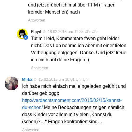
und jetzt grübel ich mal über FFM (Fragen
fremder Menschen) nach
Antworten
Floyd
18.02.2015 um 11:25 Uhr Uhr
Tut mir leid, Kommentare faven geht leider
nicht. Das Lob nehme ich aber mit einer tiefen
Verbeugung entgegen. Danke. Und jetzt freue
ich mich auf deine Fragen ;)
Antworten
Mirka
15.02.2015 um 10:01 Uhr Uhr
Ich habe mich einfach mal eingeladen gefühlt und
darüber gebloggt:
http://verdachtsmoment.com/2015/02/15/kannst-
du-schon/
Meine Beobachtungen zeigen nämlich,
dass Kinder vor allem mit vielen „Kannst du
(schon)?…“-Fragen konfrontiert sind…
Antworten