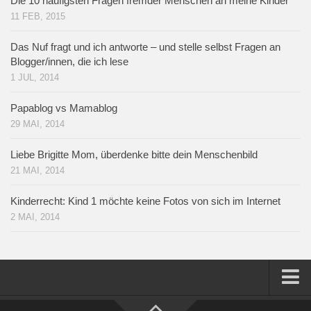
Die 10 häufigsten Fragen fremder Menschen an meine Kinder
11 FEB, 2015
Das Nuf fragt und ich antworte – und stelle selbst Fragen an
Blogger/innen, die ich lese
1 JUL, 2014
Papablog vs Mamablog
29 MAI, 2014
Liebe Brigitte Mom, überdenke bitte dein Menschenbild
21 MAI, 2014
Kinderrecht: Kind 1 möchte keine Fotos von sich im Internet
2 MAI, 2014
Home