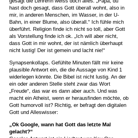
gesagt die Lehrerin weiss doch alles. „Papa, du
hast doch gesagt, dass Gott überall wohnt, also in
mir, in anderen Menschen, im Wasser, in der U-
Bahn, in einer Blume, also überall.“ Ich fühle mich
überführt. Religion finde ich nicht so toll, aber Gott
als Vorstellung finde ich ok. „Ich will aber nicht,
dass Gott in mir wohnt, der ist nämlich überhaupt
nicht lustig! Der ist gemein und lacht nie!“
Synapsenkollaps. Gefühlte Minuten fällt mir keine
plausible Antwort ein, die die Aussage von Kind 1
widerlegen könnte. Die Bibel ist nicht lustig. An der
ein oder anderen Stelle steht zwar das Wort
„Freude“, das war es dann aber auch. Und was
macht ein Atheist, wenn er herausfinden möchte, ob
Gott humorvoll ist? Richtig, er befragt den digitalen
Gott und Alleswisser:
„Ok Google, wann hat Gott das letzte Mal
gelacht?“