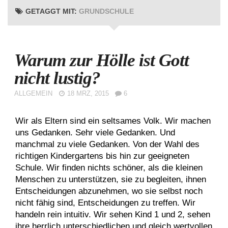
GETAGGT MIT:
GRUNDSCHULE
Warum zur Hölle ist Gott
nicht lustig?
ALLGEMEIN
18 MRZ, 2015
6
Wir als Eltern sind ein seltsames Volk. Wir machen
uns Gedanken. Sehr viele Gedanken. Und
manchmal zu viele Gedanken. Von der Wahl des
richtigen Kindergartens bis hin zur geeigneten
Schule. Wir finden nichts schöner, als die kleinen
Menschen zu unterstützen, sie zu begleiten, ihnen
Entscheidungen abzunehmen, wo sie selbst noch
nicht fähig sind, Entscheidungen zu treffen. Wir
handeln rein intuitiv. Wir sehen Kind 1 und 2, sehen
ihre herrlich unterschiedlichen und gleich wertvollen