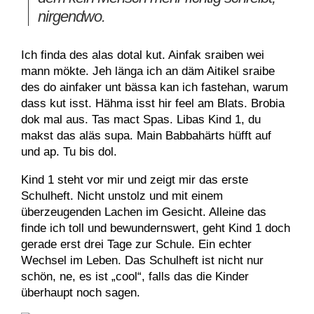
nirgendwo.
Ich finda des alas dotal kut. Ainfak sraiben wei
mann mökte. Jeh länga ich an däm Aitikel sraibe
des do ainfaker unt bässa kan ich fastehan, warum
dass kut isst. Hähma isst hir feel am Blats. Brobia
dok mal aus. Tas mact Spas. Libas Kind 1, du
makst das aläs supa. Main Babbahärts hüfft auf
und ap. Tu bis dol.
Kind 1 steht vor mir und zeigt mir das erste
Schulheft. Nicht unstolz und mit einem
überzeugenden Lachen im Gesicht. Alleine das
finde ich toll und bewundernswert, geht Kind 1 doch
gerade erst drei Tage zur Schule. Ein echter
Wechsel im Leben. Das Schulheft ist nicht nur
schön, ne, es ist „cool“, falls das die Kinder
überhaupt noch sagen.