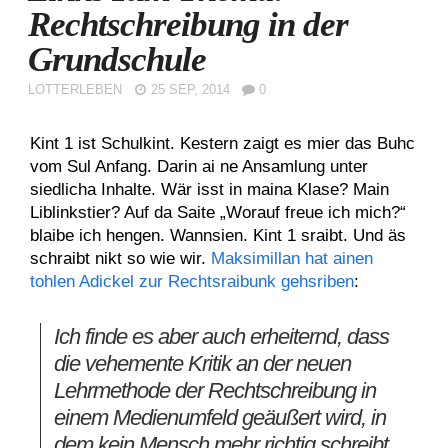
Rechtschreibung in der
Grundschule
LOTTERLEBEN
25 SEP, 2014
0
Kint 1 ist Schulkint. Kestern zaigt es mier das Buhc
vom Sul Anfang. Darin ai ne Ansamlung unter
siedlicha Inhalte. Wär isst in maina Klase? Main
Liblinkstier? Auf da Saite „Worauf freue ich mich?“
blaibe ich hengen. Wannsien. Kint 1 sraibt. Und äs
schraibt nikt so wie wir.
Maksimillan hat ainen
tohlen Adickel zur Rechtsraibunk gehsriben
:
Ich finde es aber auch erheiternd, dass
die vehemente Kritik an der neuen
Lehrmethode der Rechtschreibung in
einem Medienumfeld geäußert wird, in
dem kein Mensch mehr richtig schreibt,