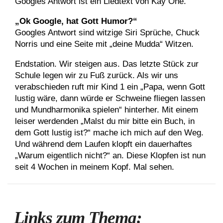
Googles Antwort ist ein Liedtext von Kay One.
„Ok Google, hat Gott Humor?“
Googles Antwort sind witzige Siri Sprüche, Chuck
Norris und eine Seite mit „deine Mudda“ Witzen.
Endstation. Wir steigen aus. Das letzte Stück zur
Schule legen wir zu Fuß zurück. Als wir uns
verabschieden ruft mir Kind 1 ein „Papa, wenn Gott
lustig wäre, dann würde er Schweine fliegen lassen
und Mundharmonika spielen“ hinterher. Mit einem
leiser werdenden „Malst du mir bitte ein Buch, in
dem Gott lustig ist?“ mache ich mich auf den Weg.
Und während dem Laufen klopft ein dauerhaftes
„Warum eigentlich nicht?“ an. Diese Klopfen ist nun
seit 4 Wochen in meinem Kopf. Mal sehen.
Links zum Thema: