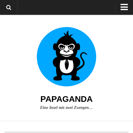
Home
Über mich
Impressum
PAPAGANDA
Eine Insel mit zwei Zwergen…