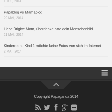
1 JUL, 2014
Papablog vs Mamablog
29 MAI, 2014
Liebe Brigitte Mom, überdenke bitte dein Menschenbild
21 MAI, 2014
Kinderrecht: Kind 1 möchte keine Fotos von sich im Internet
2 MAI, 2014
Home
Über mich
Copyright Papaganda 2014
Impressum