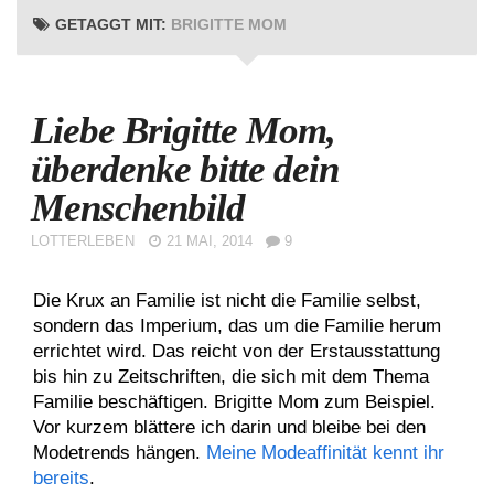
GETAGGT MIT:
BRIGITTE MOM
Liebe Brigitte Mom,
überdenke bitte dein
Menschenbild
LOTTERLEBEN
21 MAI, 2014
9
Die Krux an Familie ist nicht die Familie selbst,
sondern das Imperium, das um die Familie herum
errichtet wird. Das reicht von der Erstausstattung
bis hin zu Zeitschriften, die sich mit dem Thema
Familie beschäftigen. Brigitte Mom zum Beispiel.
Vor kurzem blättere ich darin und bleibe bei den
Modetrends hängen.
Meine Modeaffinität kennt ihr
bereits
.