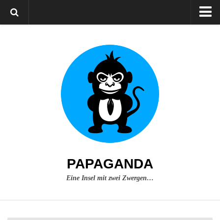
Home
Über mich
Impressum
PAPAGANDA
Eine Insel mit zwei Zwergen…