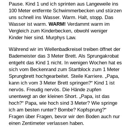
Pause. Kind 1 und ich sprinten aus Langeweile ins
100 Meter entfernte Schwimmerbecken und stürzen
uns schnell ins Wasser. Warm. Halt, stopp. Das
Wasser ist warm.
WARM!
Verdammt warm im
Vergleich zum Kinderbecken, obwohl weniger
Kinder hier sind. Murphys Law.
Während wir im Wellenbadkreisel treiben öffnet der
Bademeister das 3 Meter Brett. Als Sprungakrobat
entgeht das Kind 1 nicht. In wenigen Wochen hat es
sich vom Beckenrand zum Startblock zum 1 Meter
Sprungbrett hochgearbeitet. Steile Karriere. „Papa,
kann ich vom 3 Meter Brett springen?“ Kind 1 ist
nervös. Freudig nervös. Die Hände zupfen
unentwegt an der kleinen Short. „Papa, ist das
hoch?“ Papa, wie hoch sind 3 Meter? Wie springe
ich am besten runter? Bombe? Kopfsprung?“
Fragen über Fragen, bevor wir den Boden auch nur
einen Zentimeter verlassen haben.