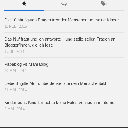
Die 10 häufigsten Fragen fremder Menschen an meine Kinder
11 FEB, 2015
Das Nuf fragt und ich antworte – und stelle selbst Fragen an
Blogger/innen, die ich lese
1 JUL, 2014
Papablog vs Mamablog
29 MAI, 2014
Liebe Brigitte Mom, überdenke bitte dein Menschenbild
21 MAI, 2014
Kinderrecht: Kind 1 möchte keine Fotos von sich im Internet
2 MAI, 2014