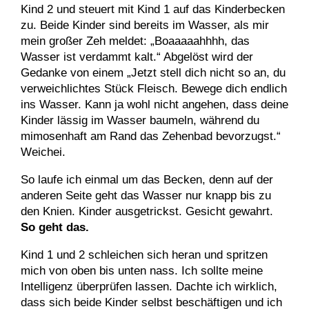
Kind 2 und steuert mit Kind 1 auf das Kinderbecken
zu. Beide Kinder sind bereits im Wasser, als mir
mein großer Zeh meldet: „Boaaaaahhhh, das
Wasser ist verdammt kalt.“ Abgelöst wird der
Gedanke von einem „Jetzt stell dich nicht so an, du
verweichlichtes Stück Fleisch. Bewege dich endlich
ins Wasser. Kann ja wohl nicht angehen, dass deine
Kinder lässig im Wasser baumeln, während du
mimosenhaft am Rand das Zehenbad bevorzugst.“
Weichei.
So laufe ich einmal um das Becken, denn auf der
anderen Seite geht das Wasser nur knapp bis zu
den Knien. Kinder ausgetrickst. Gesicht gewahrt.
So geht das.
Kind 1 und 2 schleichen sich heran und spritzen
mich von oben bis unten nass. Ich sollte meine
Intelligenz überprüfen lassen. Dachte ich wirklich,
dass sich beide Kinder selbst beschäftigen und ich