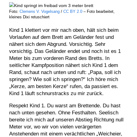
Foto:
Clemens V. Vogelsang
/
CC BY 2.0
– Foto bearbeitet,
kleines Dixi retuschiert
Kind 1 klettert vor mir nach oben, hält sich beim
Vorlaufen auf dem Brett am Geländer fest und
nähert sich dem Abgrund. Vorsichtig. Sehr
vorsichtig. Das Geländer endet und noch ist es 1
Meter bis zum vorderen Rand des Bretts. In
seitlicher Kampfposition nähert sich Kind 1 dem
Rand, schaut nach unten und ruft: „Papa, soll ich
springen? Wie soll ich springen?“ Ich höre mich
„Kerze, am besten Kerze“ rufen, da passiert es.
Kind 1 läuft schnurstracks zu mir zurück.
Respekt Kind 1. Du warst am Brettende. Du hast
nach unten gesehen. Ohne Festhalten. Seelisch
bereite ich mich auf unseren Abstieg Richtung null
Meter vor, wo wir von vielen verärgerten
Anstehenden mit einem verächtlichen „Weicheier,