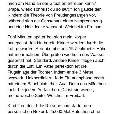
mich am Rand an der Situation erfreuen kann?
„Papa, wieso schreist du so laut?“ Ich gaukle den
Kindern die Theorie von Freudengesängen vor,
während sich die Gänsehaut einen Neoprenanzug
und eine Heizdecke wünscht. Weichei im Freibad.
Fünf Minuten später hat sich mein Körper
angepasst. Ich bin bereit. Kinder werden durch die
Luft geworfen. Arschbombe aus 15 Zentimeter Höhe
mit mehrmaligem Überprüfen wie hoch das Wasser
gespritzt hat. Standard. Andere Kinder fliegen auch
durch die Luft. Ein Vater perfektioniert die
Flugeinlage der Tochter, indem er sie 3 Meter
wegwirft. Unkoordiniert. Jede Eintauchphase endet
mit einem Bauchplatscher. Aua. Doch das Mädchen
lacht bei jedem Auftauchen. Da ist sie wieder,
meine weiche Seite. Weichei im Freibad.
Kind 2 entdeckt die Rutsche und startet den
persönlichen Rekord. 25.000 Mal Rutschen ohne