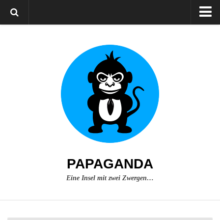
Home
Über mich
Impressum
PAPAGANDA
Eine Insel mit zwei Zwergen…