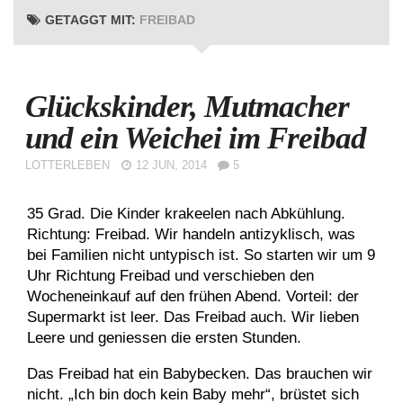
GETAGGT MIT:
FREIBAD
Glückskinder, Mutmacher
und ein Weichei im Freibad
LOTTERLEBEN
12 JUN, 2014
5
35 Grad. Die Kinder krakeelen nach Abkühlung.
Richtung: Freibad. Wir handeln antizyklisch, was
bei Familien nicht untypisch ist. So starten wir um 9
Uhr Richtung Freibad und verschieben den
Wocheneinkauf auf den frühen Abend. Vorteil: der
Supermarkt ist leer. Das Freibad auch. Wir lieben
Leere und geniessen die ersten Stunden.
Das Freibad hat ein Babybecken. Das brauchen wir
nicht. „Ich bin doch kein Baby mehr“, brüstet sich