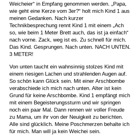
Weicheier“ in Empfang genommen werden. „Papa,
wie geht eine Kerze vom 3er?“ holt mich Kind 1 aus
meinen Gedanken. Nach kurzer
Technikbesprechung rennt Kind 1 mit einem „Ach
so, wie beim 1 Meter Brett auch, das ist ja einfach“
nach vorne. Zack, weg ist es. Zu schnell für mich.
Das Kind. Gesprungen. Nach unten. NACH UNTEN.
3 METER!
Von unten taucht ein wahnsinnig stolzes Kind mit
einem riesigen Lachen und strahlenden Augen auf.
So schön kann Glück sein. Mit einer Arschbombe
verabschiede ich mich nach unten. Alter ist kein
Grund für keine Arschbombe. Kind 1 empfängt mich
mit einem Begeisterungssturm und wir springen
noch ein paar Mal. Dann rennen wir voller Freude
zu Mama, um ihr von der Neuigkeit zu berichten.
Alle sind glücklich. Meine Poschmerzen behalte ich
für mich. Man will ja kein Weichei sein.