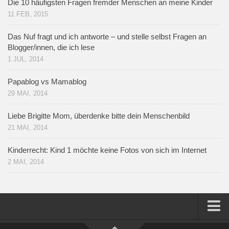
Die 10 häufigsten Fragen fremder Menschen an meine Kinder
11 FEB, 2015
Das Nuf fragt und ich antworte – und stelle selbst Fragen an
Blogger/innen, die ich lese
1 JUL, 2014
Papablog vs Mamablog
29 MAI, 2014
Liebe Brigitte Mom, überdenke bitte dein Menschenbild
21 MAI, 2014
Kinderrecht: Kind 1 möchte keine Fotos von sich im Internet
2 MAI, 2014
Home