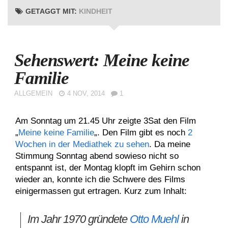
GETAGGT MIT:
KINDHEIT
Sehenswert: Meine keine
Familie
ALLGEMEIN
4 NOV, 2014
1
Am Sonntag um 21.45 Uhr zeigte 3Sat den Film
„
Meine keine Familie
„. Den Film gibt es noch
2
Wochen in der Mediathek zu sehen
. Da meine
Stimmung Sonntag abend sowieso nicht so
entspannt ist, der Montag klopft im Gehirn schon
wieder an, konnte ich die Schwere des Films
einigermassen gut ertragen. Kurz zum Inhalt:
Im Jahr 1970 gründete
Otto Muehl
in