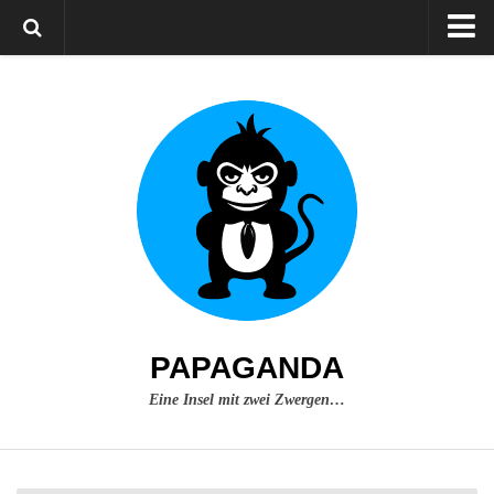
Home
Über mich
Impressum
PAPAGANDA
Eine Insel mit zwei Zwergen…