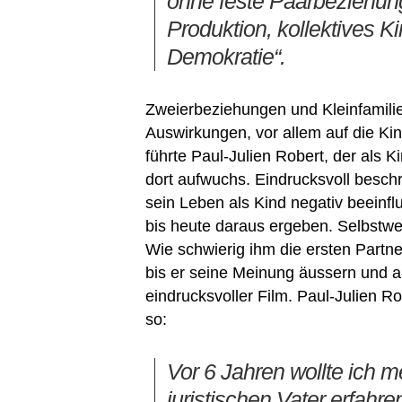
ohne feste Paarbeziehun
Produktion, kollektives 
Demokratie“.
Zweierbeziehungen und Kleinfamilie
Auswirkungen, vor allem auf die Ki
führte Paul-Julien Robert, der als
dort aufwuchs. Eindrucksvoll besch
sein Leben als Kind negativ beeinfl
bis heute daraus ergeben. Selbstwe
Wie schwierig ihm die ersten Partne
bis er seine Meinung äussern und a
eindrucksvoller Film. Paul-Julien R
so:
Vor 6 Jahren wollte ich 
juristischen Vater erfahr