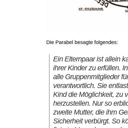
Die Parabel besagte folgendes:
Ein Elternpaar ist allein 
ihrer Kinder zu erfüllen. 
alle Gruppenmitglieder fü
verantwortlich. Sie entla
Kind die Möglichkeit, zu 
herzustellen. Nur so erbl
zweite Mutter, die ihm Ge
Sicherheit verbürgt. So k