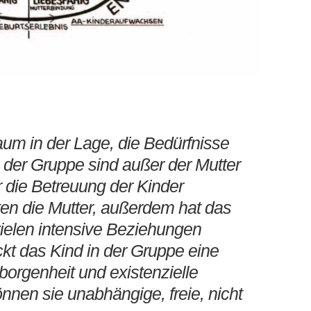
kaum in der Lage, die Bedürfnisse
In der Gruppe sind außer der Mutter
r die Betreuung der Kinder
sten die Mutter, außerdem hat das
vielen intensive Beziehungen
ickt das Kind in der Gruppe eine
borgenheit und existenzielle
önnen sie unabhängige, freie, nicht