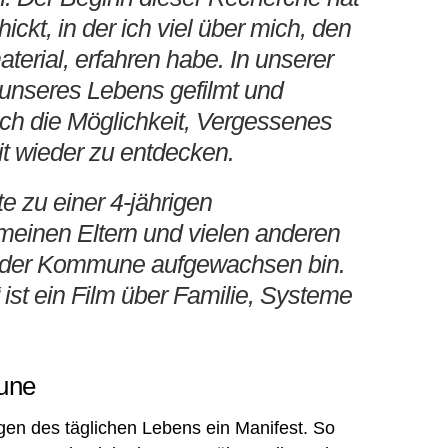
ckt, in der ich viel über mich, den
erial, erfahren habe. In unserer
 unseres Lebens gefilmt und
 ich die Möglichkeit, Vergessenes
t wieder zu entdecken.
e zu einer 4-jährigen
meinen Eltern und vielen anderen
in der Kommune aufgewachsen bin.
st ein Film über Familie, Systeme
une
ngen des täglichen Lebens ein Manifest. So