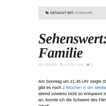
GETAGGT MIT:
KOMMUNE
Sehenswert
Familie
ALLGEMEIN
4 NOV, 2014
1
Am Sonntag um 21.45 Uhr zeigte 3S
gibt es noch
2 Wochen in der Media
abend sowieso nicht so entspannt is
an, konnte ich die Schwere des Fil