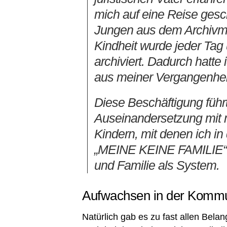
mich auf eine Reise geschi
Jungen aus dem Archivmat
Kindheit wurde jeder Tag
archiviert. Dadurch hatte
aus meiner Vergangenhei
Diese Beschäftigung führt
Auseinandersetzung mit 
Kindern, mit denen ich 
„MEINE KEINE FAMILIE“ i
und Familie als System.
Aufwachsen in der Komm
Natürlich gab es zu fast allen Bela