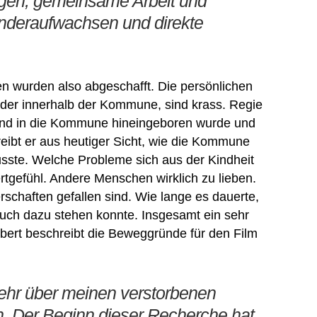
gen, gemeinsame Arbeit und
Kinderaufwachsen und direkte
n wurden also abgeschafft. Die persönlichen
nder innerhalb der Kommune, sind krass. Regie
 Kind in die Kommune hineingeboren wurde und
reibt er aus heutiger Sicht, wie die Kommune
usste. Welche Probleme sich aus der Kindheit
rtgefühl. Andere Menschen wirklich zu lieben.
rschaften gefallen sind. Wie lange es dauerte,
uch dazu stehen konnte. Insgesamt ein sehr
obert beschreibt die Beweggründe für den Film
mehr über meinen verstorbenen
en. Der Beginn dieser Recherche hat