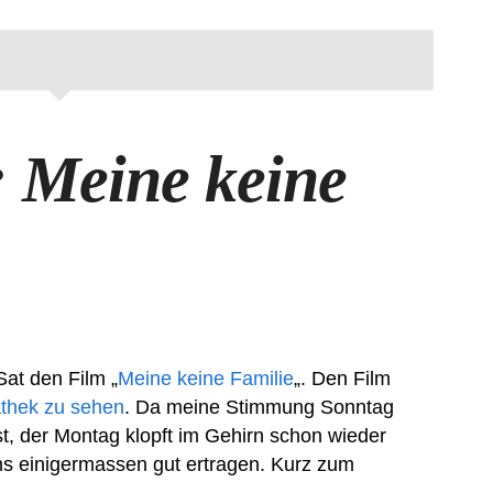
: Meine keine
at den Film „
Meine keine Familie
„. Den Film
thek zu sehen
. Da meine Stimmung Sonntag
t, der Montag klopft im Gehirn schon wieder
ms einigermassen gut ertragen. Kurz zum