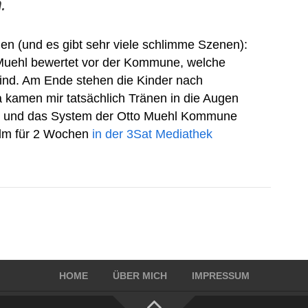
.
en (und es gibt sehr viele schlimme Szenen):
 Muehl bewertet vor der Kommune, welche
sind. Am Ende stehen die Kinder nach
Da kamen mir tatsächlich Tränen in die Augen
t und das System der Otto Muehl Kommune
ilm für 2 Wochen
in der 3Sat Mediathek
HOME
ÜBER MICH
IMPRESSUM