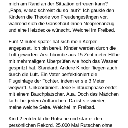
mich am Rand an der Situation erfreuen kann?
„Papa, wieso schreist du so laut?“ Ich gaukle den
Kindern die Theorie von Freudengesängen vor,
während sich die Gänsehaut einen Neoprenanzug
und eine Heizdecke wünscht. Weichei im Freibad.
Fünf Minuten später hat sich mein Körper
angepasst. Ich bin bereit. Kinder werden durch die
Luft geworfen. Arschbombe aus 15 Zentimeter Höhe
mit mehrmaligem Überprüfen wie hoch das Wasser
gespritzt hat. Standard. Andere Kinder fliegen auch
durch die Luft. Ein Vater perfektioniert die
Flugeinlage der Tochter, indem er sie 3 Meter
wegwirft. Unkoordiniert. Jede Eintauchphase endet
mit einem Bauchplatscher. Aua. Doch das Mädchen
lacht bei jedem Auftauchen. Da ist sie wieder,
meine weiche Seite. Weichei im Freibad.
Kind 2 entdeckt die Rutsche und startet den
persönlichen Rekord. 25.000 Mal Rutschen ohne