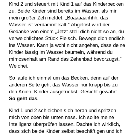
Kind 2 und steuert mit Kind 1 auf das Kinderbecken
zu. Beide Kinder sind bereits im Wasser, als mir
mein großer Zeh meldet: „Boaaaaahhhh, das
Wasser ist verdammt kalt.“ Abgelöst wird der
Gedanke von einem „Jetzt stell dich nicht so an, du
verweichlichtes Stück Fleisch. Bewege dich endlich
ins Wasser. Kann ja wohl nicht angehen, dass deine
Kinder lässig im Wasser baumeln, während du
mimosenhaft am Rand das Zehenbad bevorzugst.“
Weichei.
So laufe ich einmal um das Becken, denn auf der
anderen Seite geht das Wasser nur knapp bis zu
den Knien. Kinder ausgetrickst. Gesicht gewahrt.
So geht das.
Kind 1 und 2 schleichen sich heran und spritzen
mich von oben bis unten nass. Ich sollte meine
Intelligenz überprüfen lassen. Dachte ich wirklich,
dass sich beide Kinder selbst beschäftigen und ich