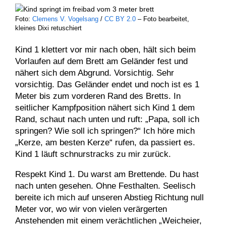
Foto:
Clemens V. Vogelsang
/
CC BY 2.0
– Foto bearbeitet,
kleines Dixi retuschiert
Kind 1 klettert vor mir nach oben, hält sich beim
Vorlaufen auf dem Brett am Geländer fest und
nähert sich dem Abgrund. Vorsichtig. Sehr
vorsichtig. Das Geländer endet und noch ist es 1
Meter bis zum vorderen Rand des Bretts. In
seitlicher Kampfposition nähert sich Kind 1 dem
Rand, schaut nach unten und ruft: „Papa, soll ich
springen? Wie soll ich springen?“ Ich höre mich
„Kerze, am besten Kerze“ rufen, da passiert es.
Kind 1 läuft schnurstracks zu mir zurück.
Respekt Kind 1. Du warst am Brettende. Du hast
nach unten gesehen. Ohne Festhalten. Seelisch
bereite ich mich auf unseren Abstieg Richtung null
Meter vor, wo wir von vielen verärgerten
Anstehenden mit einem verächtlichen „Weicheier,