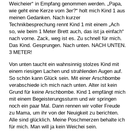
Weicheier“ in Empfang genommen werden. „Papa,
wie geht eine Kerze vom 3er?“ holt mich Kind 1 aus
meinen Gedanken. Nach kurzer
Technikbesprechung rennt Kind 1 mit einem „Ach
so, wie beim 1 Meter Brett auch, das ist ja einfach“
nach vorne. Zack, weg ist es. Zu schnell für mich.
Das Kind. Gesprungen. Nach unten. NACH UNTEN.
3 METER!
Von unten taucht ein wahnsinnig stolzes Kind mit
einem riesigen Lachen und strahlenden Augen auf.
So schön kann Glück sein. Mit einer Arschbombe
verabschiede ich mich nach unten. Alter ist kein
Grund für keine Arschbombe. Kind 1 empfängt mich
mit einem Begeisterungssturm und wir springen
noch ein paar Mal. Dann rennen wir voller Freude
zu Mama, um ihr von der Neuigkeit zu berichten.
Alle sind glücklich. Meine Poschmerzen behalte ich
für mich. Man will ja kein Weichei sein.