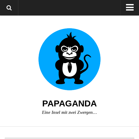
Home
Über mich
Impressum
PAPAGANDA
Eine Insel mit zwei Zwergen…