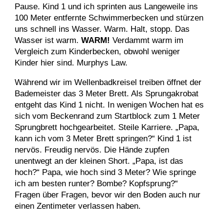
Pause. Kind 1 und ich sprinten aus Langeweile ins
100 Meter entfernte Schwimmerbecken und stürzen
uns schnell ins Wasser. Warm. Halt, stopp. Das
Wasser ist warm.
WARM!
Verdammt warm im
Vergleich zum Kinderbecken, obwohl weniger
Kinder hier sind. Murphys Law.
Während wir im Wellenbadkreisel treiben öffnet der
Bademeister das 3 Meter Brett. Als Sprungakrobat
entgeht das Kind 1 nicht. In wenigen Wochen hat es
sich vom Beckenrand zum Startblock zum 1 Meter
Sprungbrett hochgearbeitet. Steile Karriere. „Papa,
kann ich vom 3 Meter Brett springen?“ Kind 1 ist
nervös. Freudig nervös. Die Hände zupfen
unentwegt an der kleinen Short. „Papa, ist das
hoch?“ Papa, wie hoch sind 3 Meter? Wie springe
ich am besten runter? Bombe? Kopfsprung?“
Fragen über Fragen, bevor wir den Boden auch nur
einen Zentimeter verlassen haben.