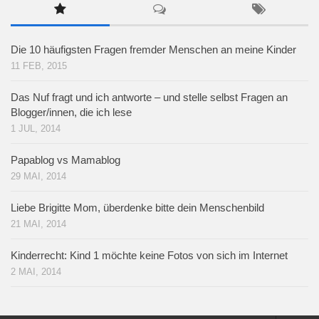
Die 10 häufigsten Fragen fremder Menschen an meine Kinder
11 FEB, 2015
Das Nuf fragt und ich antworte – und stelle selbst Fragen an
Blogger/innen, die ich lese
1 JUL, 2014
Papablog vs Mamablog
29 MAI, 2014
Liebe Brigitte Mom, überdenke bitte dein Menschenbild
21 MAI, 2014
Kinderrecht: Kind 1 möchte keine Fotos von sich im Internet
2 MAI, 2014