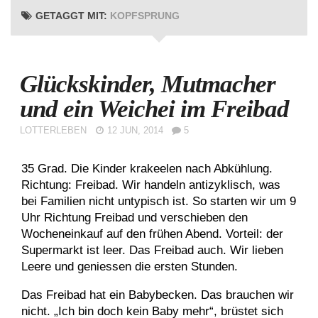
GETAGGT MIT:
KOPFSPRUNG
Glückskinder, Mutmacher
und ein Weichei im Freibad
LOTTERLEBEN
12 JUN, 2014
5
35 Grad. Die Kinder krakeelen nach Abkühlung.
Richtung: Freibad. Wir handeln antizyklisch, was
bei Familien nicht untypisch ist. So starten wir um 9
Uhr Richtung Freibad und verschieben den
Wocheneinkauf auf den frühen Abend. Vorteil: der
Supermarkt ist leer. Das Freibad auch. Wir lieben
Leere und geniessen die ersten Stunden.
Das Freibad hat ein Babybecken. Das brauchen wir
nicht. „Ich bin doch kein Baby mehr“, brüstet sich