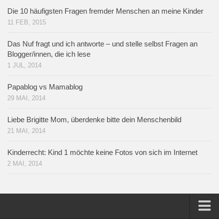
Die 10 häufigsten Fragen fremder Menschen an meine Kinder
11 FEB, 2015
Das Nuf fragt und ich antworte – und stelle selbst Fragen an
Blogger/innen, die ich lese
1 JUL, 2014
Papablog vs Mamablog
29 MAI, 2014
Liebe Brigitte Mom, überdenke bitte dein Menschenbild
21 MAI, 2014
Kinderrecht: Kind 1 möchte keine Fotos von sich im Internet
2 MAI, 2014