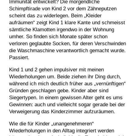
Immunität entwickelt? Die morgendliche
Schimpftirade von Kind 2 vor dem Zähneputzen
scheint das zu widerlegen. Beim „Kleider
aufräumen“ zeigt Kind 1 klare Kante und schmeisst
sämtliche Klamotten irgendwo in der Wohnung
umher. So finden sich Monate später schon
verloren geglaubte Socken, für deren Verschwinden
die Waschmaschine verantwortlich gemacht wurde.
Passiert.
Kind 1 und 2 gehen impulsiver mit meinen
Wiederholungen um. Beide ziehen ihr Ding durch,
während ich mich deutlich früher aus „vernünftigen“
Gründen geschlagen gebe. Kinder aber sind
Siegertypen. In einem gewissen Alter geht es ums
Gewinnen: auch und vielleicht sogar gerade bei der
Verweigerung das Kinderzimmer aufzuräumen.
Wie die für Kinder „unangenehmeren“
Wiederholungen in den Alltag integriert werden