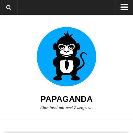
Home
Über mich
Impressum
PAPAGANDA
Eine Insel mit zwei Zwergen…