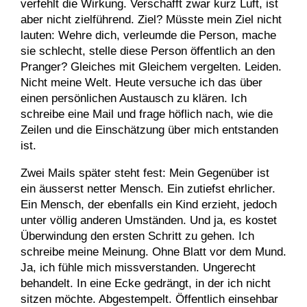
verfehlt die Wirkung. Verschafft zwar kurz Luft, ist
aber nicht zielführend. Ziel? Müsste mein Ziel nicht
lauten: Wehre dich, verleumde die Person, mache
sie schlecht, stelle diese Person öffentlich an den
Pranger? Gleiches mit Gleichem vergelten. Leiden.
Nicht meine Welt. Heute versuche ich das über
einen persönlichen Austausch zu klären. Ich
schreibe eine Mail und frage höflich nach, wie die
Zeilen und die Einschätzung über mich entstanden
ist.
Zwei Mails später steht fest: Mein Gegenüber ist
ein äusserst netter Mensch. Ein zutiefst ehrlicher.
Ein Mensch, der ebenfalls ein Kind erzieht, jedoch
unter völlig anderen Umständen. Und ja, es kostet
Überwindung den ersten Schritt zu gehen. Ich
schreibe meine Meinung. Ohne Blatt vor dem Mund.
Ja, ich fühle mich missverstanden. Ungerecht
behandelt. In eine Ecke gedrängt, in der ich nicht
sitzen möchte. Abgestempelt. Öffentlich einsehbar