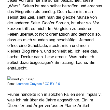
Jeder von uns hat sie schon beobachtet, diese
„Wars“. Selten ist man selbst betroffen und erachtet
das Eingreifen als unnötig. Doch kaum ist man
selbst das Ziel, sieht man die gleiche Münze von
der anderen Seite. Doofer Spruch, ist aber so. Vor
kurzem trifft es mich. Im Vergleich zu anderen
Fällen überhaupt nicht dramatisch und dennoch so,
dass es mich stundenlang beschäftigt. Jemand
öffnet eine Schublade, steckt mich und mein
kleines Blog hinein, und schließt ab. Ich lese das.
Lache. Denke nach. Lese erneut. Was habe ich
selbst dazu beigetragen? Bin traurig. Lache. Bin
enttäuscht.
Foto:
Laurence Grayson
/
CC BY 2.0
Früher handelte ich in solchen Fällen sehr impulsiv,
was ich mir über die Jahre abgewöhnte. Ein im
Übereifer und Ärger verfasster Flame-Artikel