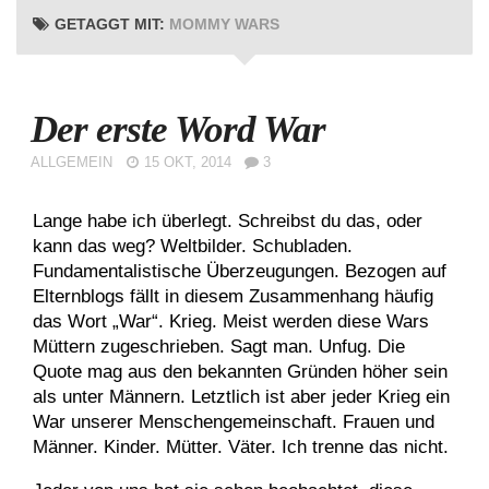
GETAGGT MIT:
MOMMY WARS
Der erste Word War
ALLGEMEIN
15 OKT, 2014
3
Lange habe ich überlegt. Schreibst du das, oder
kann das weg? Weltbilder. Schubladen.
Fundamentalistische Überzeugungen. Bezogen auf
Elternblogs fällt in diesem Zusammenhang häufig
das Wort „War“. Krieg. Meist werden diese Wars
Müttern zugeschrieben. Sagt man. Unfug. Die
Quote mag aus den bekannten Gründen höher sein
als unter Männern. Letztlich ist aber jeder Krieg ein
War unserer Menschengemeinschaft. Frauen und
Männer. Kinder. Mütter. Väter. Ich trenne das nicht.