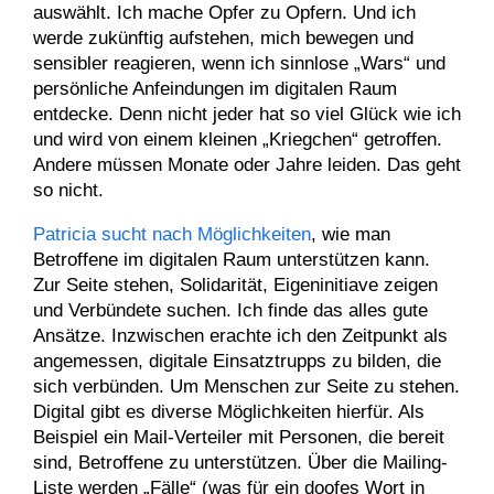
auswählt. Ich mache Opfer zu Opfern. Und ich
werde zukünftig aufstehen, mich bewegen und
sensibler reagieren, wenn ich sinnlose „Wars“ und
persönliche Anfeindungen im digitalen Raum
entdecke. Denn nicht jeder hat so viel Glück wie ich
und wird von einem kleinen „Kriegchen“ getroffen.
Andere müssen Monate oder Jahre leiden. Das geht
so nicht.
Patricia sucht nach Möglichkeiten
, wie man
Betroffene im digitalen Raum unterstützen kann.
Zur Seite stehen, Solidarität, Eigeninitiave zeigen
und Verbündete suchen. Ich finde das alles gute
Ansätze. Inzwischen erachte ich den Zeitpunkt als
angemessen, digitale Einsatztrupps zu bilden, die
sich verbünden. Um Menschen zur Seite zu stehen.
Digital gibt es diverse Möglichkeiten hierfür. Als
Beispiel ein Mail-Verteiler mit Personen, die bereit
sind, Betroffene zu unterstützen. Über die Mailing-
Liste werden „Fälle“ (was für ein doofes Wort in