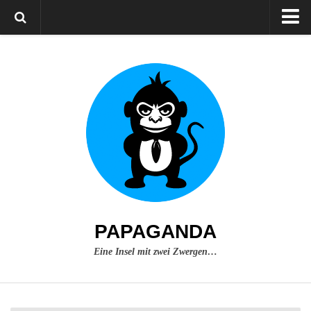
Home
Über mich
Impressum
PAPAGANDA
Eine Insel mit zwei Zwergen…