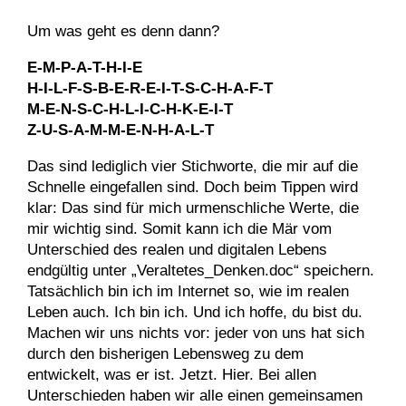
Um was geht es denn dann?
E-M-P-A-T-H-I-E
H-I-L-F-S-B-E-R-E-I-T-S-C-H-A-F-T
M-E-N-S-C-H-L-I-C-H-K-E-I-T
Z-U-S-A-M-M-E-N-H-A-L-T
Das sind lediglich vier Stichworte, die mir auf die
Schnelle eingefallen sind. Doch beim Tippen wird
klar: Das sind für mich urmenschliche Werte, die
mir wichtig sind. Somit kann ich die Mär vom
Unterschied des realen und digitalen Lebens
endgültig unter „Veraltetes_Denken.doc“ speichern.
Tatsächlich bin ich im Internet so, wie im realen
Leben auch. Ich bin ich. Und ich hoffe, du bist du.
Machen wir uns nichts vor: jeder von uns hat sich
durch den bisherigen Lebensweg zu dem
entwickelt, was er ist. Jetzt. Hier. Bei allen
Unterschieden haben wir alle einen gemeinsamen