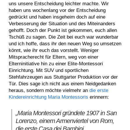
uns unsere Entscheidung leichter machte. Wir
haben uns wochenlang vor der Entscheidung
gedrückt und haben insgeheim doch auf eine
Verbesserung der Situation und des Miteinanders
gehofft. Doch der Punkt ist gekommen, euch allen
Tschüß zu sagen. Die Zeit bei euch war wunderbar
und ich hoffe, dass ihr den neuen Weg so umsetzen
könnt, wie ihr euch das vorstellt. Weniger
Mitspracherecht für Eltern, weg von einer
Elterninitiative hin zu einer Elite-Montessori
Einrichtung. Mit SUV und sportlichen
Stehfahrzeugen aus Stuttgarter Produktion vor der
Tür. Dies sage ich nicht aus einem Neidgedanken
heraus, sondern möchte vielmehr an
die erste
Kindereinrichtung Maria Montessoris
erinnern:
„Maria Montessori gründete 1907 in San
Lorenzo, einem Armenviertel von Rom,
die erste Casa dei Bambini