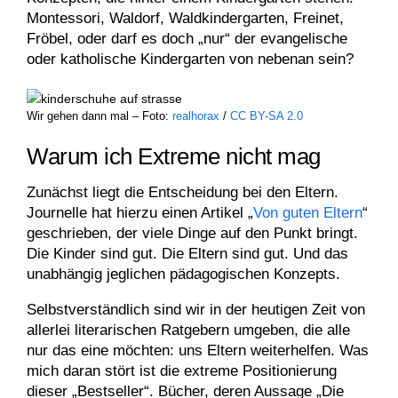
Montessori, Waldorf, Waldkindergarten, Freinet,
Fröbel, oder darf es doch „nur“ der evangelische
oder katholische Kindergarten von nebenan sein?
Wir gehen dann mal – Foto:
realhorax
/
CC BY-SA 2.0
Warum ich Extreme nicht mag
Zunächst liegt die Entscheidung bei den Eltern.
Journelle hat hierzu einen Artikel „
Von guten Eltern
“
geschrieben, der viele Dinge auf den Punkt bringt.
Die Kinder sind gut. Die Eltern sind gut. Und das
unabhängig jeglichen pädagogischen Konzepts.
Selbstverständlich sind wir in der heutigen Zeit von
allerlei literarischen Ratgebern umgeben, die alle
nur das eine möchten: uns Eltern weiterhelfen. Was
mich daran stört ist die extreme Positionierung
dieser „Bestseller“. Bücher, deren Aussage „Die