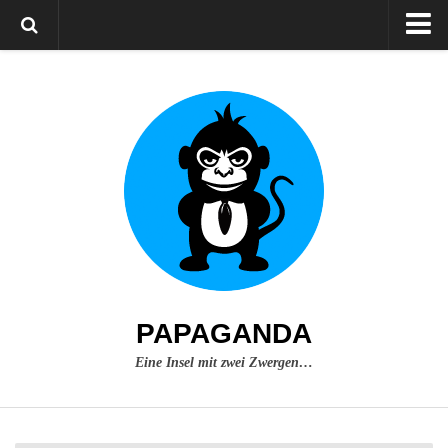
Home
Über mich
Impressum
PAPAGANDA
Eine Insel mit zwei Zwergen…