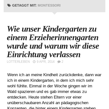
GETAGGT MIT:
MONTESSORI
Wie unser Kindergarten zu
einem Erzieherinnengarten
wurde und warum wir diese
Einrichtung verlassen
LOTTERLEBEN
9 APR, 2014
2
Wenn ich an meine Kindheit zurückdenke, dann war
ich in einem Kindergarten, in dem ich mich sehr
wohl fühlte. Einmal in der Woche gingen wir im
Wald spazieren und es gab immer etwas zu
entdecken. Heute stehen Eltern vor einer
unüberschaubaren Anzahl an pädagogischen
Konzepten, die hinter einem Kindergarten stehen.