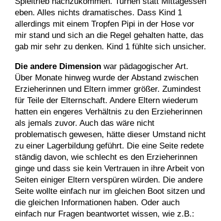
Spieltrieb nachzukommen. Turnen statt Mittagessen
eben. Alles nichts dramatisches. Dass Kind 1
allerdings mit einem Tropfen Pipi in der Hose vor
mir stand und sich an die Regel gehalten hatte, das
gab mir sehr zu denken. Kind 1 fühlte sich unsicher.
Die andere Dimension
war pädagogischer Art.
Über Monate hinweg wurde der Abstand zwischen
Erzieherinnen und Eltern immer größer. Zumindest
für Teile der Elternschaft. Andere Eltern wiederum
hatten ein engeres Verhältnis zu den Erzieherinnen
als jemals zuvor. Auch das wäre nicht
problematisch gewesen, hätte dieser Umstand nicht
zu einer Lagerbildung geführt. Die eine Seite redete
ständig davon, wie schlecht es den Erzieherinnen
ginge und dass sie kein Vertrauen in ihre Arbeit von
Seiten einiger Eltern verspüren würden. Die andere
Seite wollte einfach nur im gleichen Boot sitzen und
die gleichen Informationen haben. Oder auch
einfach nur Fragen beantwortet wissen, wie z.B.: