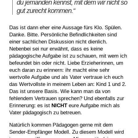
du jemanden kennst, mit dem wir nicht so
gut zurecht kommen.“
Das ist dann eher eine Aussage fürs Klo. Spülen.
Danke. Bitte. Persönliche Befindlichkeiten sind
einer sachlichen Diskussion nicht dienlich.
Nebenbei sei nur erwähnt, dass es keine
pädagogische Aufgabe ist zu schauen, mit wem ich
befeundet bin oder nicht. Liebe Erzieherinnen, um
euch daran zu erinnern: ihr macht eine sehr
wertvolle Aufgabe und als Vater vertraue ich euch
das Wertvollste in meinem Leben an: Kind 1 und 2.
Das ist unsere Basis. Wie kann man da von
fehlendem Vertrauen sprechen? Und ebenfalls zur
Erinnerung: es ist
NICHT
eure Aufgabe mich als
Vater pädagogisch zu betreuen.
Natürlich kommen Pädagogen gerne mit dem
Sender-Empfänger Modell. Zu diesem Modell wird