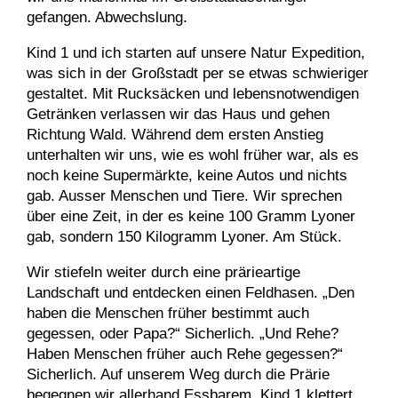
gefangen. Abwechslung.
Kind 1 und ich starten auf unsere Natur Expedition,
was sich in der Großstadt per se etwas schwieriger
gestaltet. Mit Rucksäcken und lebensnotwendigen
Getränken verlassen wir das Haus und gehen
Richtung Wald. Während dem ersten Anstieg
unterhalten wir uns, wie es wohl früher war, als es
noch keine Supermärkte, keine Autos und nichts
gab. Ausser Menschen und Tiere. Wir sprechen
über eine Zeit, in der es keine 100 Gramm Lyoner
gab, sondern 150 Kilogramm Lyoner. Am Stück.
Wir stiefeln weiter durch eine prärieartige
Landschaft und entdecken einen Feldhasen. „Den
haben die Menschen früher bestimmt auch
gegessen, oder Papa?“ Sicherlich. „Und Rehe?
Haben Menschen früher auch Rehe gegessen?“
Sicherlich. Auf unserem Weg durch die Prärie
begegnen wir allerhand Essbarem. Kind 1 klettert