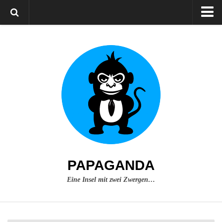
Home
Über mich
Impressum
PAPAGANDA
Eine Insel mit zwei Zwergen…