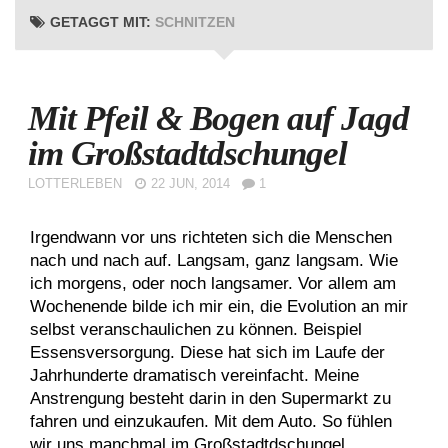
GETAGGT MIT:
SCHNITZEN
Mit Pfeil & Bogen auf Jagd
im Großstadtdschungel
LOTTERLEBEN
22 JUN, 2014
1
Irgendwann vor uns richteten sich die Menschen
nach und nach auf. Langsam, ganz langsam. Wie
ich morgens, oder noch langsamer. Vor allem am
Wochenende bilde ich mir ein, die Evolution an mir
selbst veranschaulichen zu können. Beispiel
Essensversorgung. Diese hat sich im Laufe der
Jahrhunderte dramatisch vereinfacht. Meine
Anstrengung besteht darin in den Supermarkt zu
fahren und einzukaufen. Mit dem Auto. So fühlen
wir uns manchmal im Großstadtdschungel