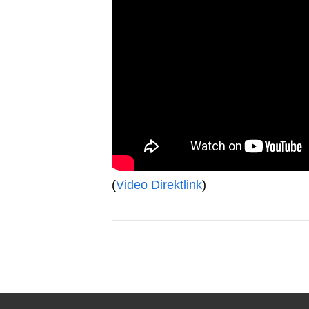
(
Video Direktlink
)