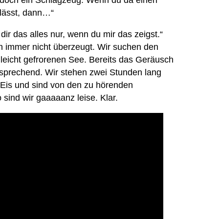
t doch ein Schlagzeug. Wenn du da einen
 lässt, dann…“
 dir das alles nur, wenn du mir das zeigst.“
ch immer nicht überzeugt. Wir suchen den
 leicht gefrorenen See. Bereits das Geräusch
ersprechend. Wir stehen zwei Stunden lang
s Eis und sind von den zu hörenden
 sind wir gaaaaanz leise. Klar.