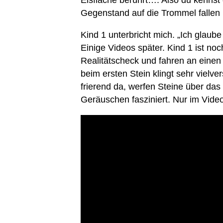
Eisfläche berührt…. Also du kenns
Gegenstand auf die Trommel fallen
Kind 1 unterbricht mich. „Ich glaube
Einige Videos später. Kind 1 ist no
Realitätscheck und fahren an einen
beim ersten Stein klingt sehr vielv
frierend da, werfen Steine über da
Geräuschen fasziniert. Nur im Video