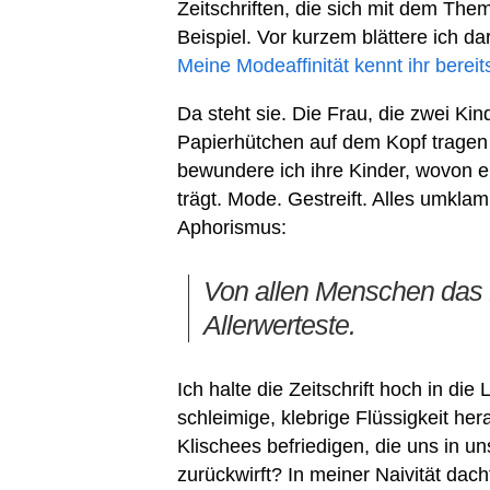
Zeitschriften, die sich mit dem The
Beispiel. Vor kurzem blättere ich d
Meine Modeaffinität kennt ihr bereit
Da steht sie. Die Frau, die zwei Ki
Papierhütchen auf dem Kopf tragen
bewundere ich ihre Kinder, wovon e
trägt. Mode. Gestreift. Alles umkl
Aphorismus:
Von allen Menschen das B
Allerwerteste.
Ich halte die Zeitschrift hoch in di
schleimige, klebrige Flüssigkeit he
Klischees befriedigen, die uns in u
zurückwirft? In meiner Naivität dac