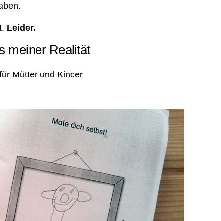
haben.
t.
Leider.
vs meiner Realität