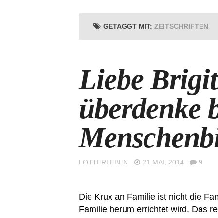
GETAGGT MIT:
ZEITSCHRIFTEN
Liebe Brigi
überdenke b
Menschenbi
LOTTERLEBEN
21 MAI, 2014
9
Die Krux an Familie ist nicht die F
Familie herum errichtet wird. Das re