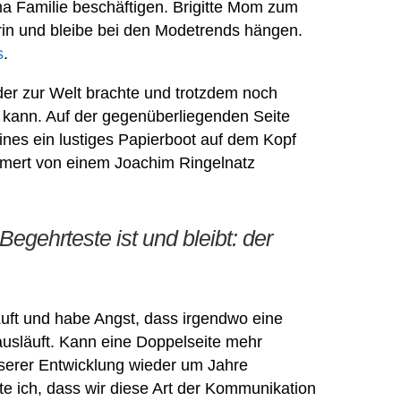
ma Familie beschäftigen. Brigitte Mom zum
arin und bleibe bei den Modetrends hängen.
s
.
nder zur Welt brachte und trotzdem noch
 kann. Auf der gegenüberliegenden Seite
ines ein lustiges Papierboot auf dem Kopf
ammert von einem Joachim Ringelnatz
egehrteste ist und bleibt: der
e Luft und habe Angst, dass irgendwo eine
rausläuft. Kann eine Doppelseite mehr
nserer Entwicklung wieder um Jahre
hte ich, dass wir diese Art der Kommunikation