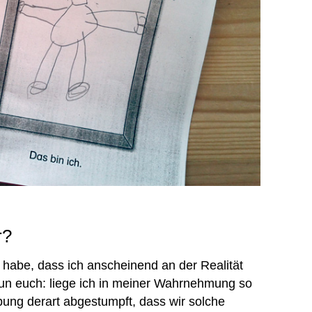
r?
rt habe, dass ich anscheinend an der Realität
nun euch: liege ich in meiner Wahrnehmung so
rbung derart abgestumpft, dass wir solche