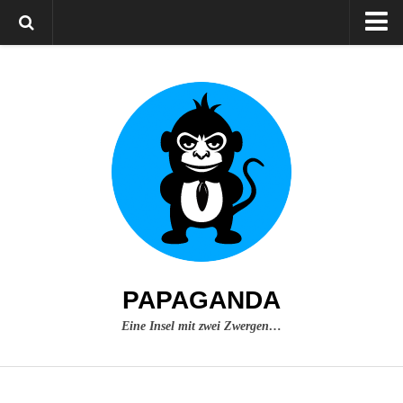
Home
Über mich
Impressum
PAPAGANDA
Eine Insel mit zwei Zwergen…