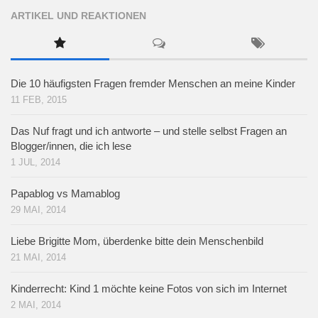
ARTIKEL UND REAKTIONEN
Die 10 häufigsten Fragen fremder Menschen an meine Kinder
11 FEB, 2015
Das Nuf fragt und ich antworte – und stelle selbst Fragen an
Blogger/innen, die ich lese
1 JUL, 2014
Papablog vs Mamablog
29 MAI, 2014
Liebe Brigitte Mom, überdenke bitte dein Menschenbild
21 MAI, 2014
Kinderrecht: Kind 1 möchte keine Fotos von sich im Internet
2 MAI, 2014