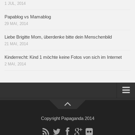
1 JUL, 2014
Papablog vs Mamablog
29 MAI, 2014
Liebe Brigitte Mom, überdenke bitte dein Menschenbild
21 MAI, 2014
Kinderrecht: Kind 1 möchte keine Fotos von sich im Internet
2 MAI, 2014
Home
Über mich
Copyright Papaganda 2014
Impressum