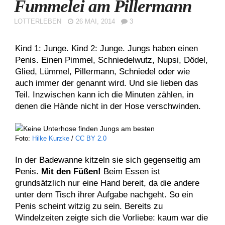
Fummelei am Pillermann
LOTTERLEBEN
26 MAI, 2014
3
Kind 1: Junge. Kind 2: Junge. Jungs haben einen
Penis. Einen Pimmel, Schniedelwutz, Nupsi, Dödel,
Glied, Lümmel, Pillermann, Schniedel oder wie
auch immer der genannt wird. Und sie lieben das
Teil. Inzwischen kann ich die Minuten zählen, in
denen die Hände nicht in der Hose verschwinden.
Foto:
Hilke Kurzke
/
CC BY 2.0
In der Badewanne kitzeln sie sich gegenseitig am
Penis.
Mit den Füßen!
Beim Essen ist
grundsätzlich nur eine Hand bereit, da die andere
unter dem Tisch ihrer Aufgabe nachgeht. So ein
Penis scheint witzig zu sein. Bereits zu
Windelzeiten zeigte sich die Vorliebe: kaum war die