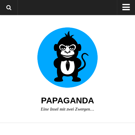
Home
Über mich
Impressum
PAPAGANDA
Eine Insel mit zwei Zwergen…