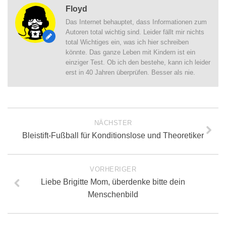
Floyd
Das Internet behauptet, dass Informationen zum
Autoren total wichtig sind. Leider fällt mir nichts
total Wichtiges ein, was ich hier schreiben
könnte. Das ganze Leben mit Kindern ist ein
einziger Test. Ob ich den bestehe, kann ich leider
erst in 40 Jahren überprüfen. Besser als nie.
NÄCHSTER
Bleistift-Fußball für Konditionslose und Theoretiker
VORHERIGER
Liebe Brigitte Mom, überdenke bitte dein
Menschenbild