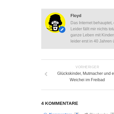
Floyd
Das Internet behauptet, 
Leider fällt mir nichts t
ganze Leben mit Kindern 
leider erst in 40 Jahren
VORHERIGER
Glückskinder, Mutmacher und e
Weichei im Freibad
4 KOMMENTARE