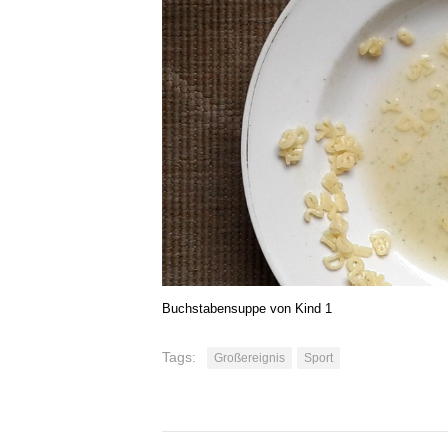
Buchstabensuppe von Kind 1
Tags:
Großereignis
Sport