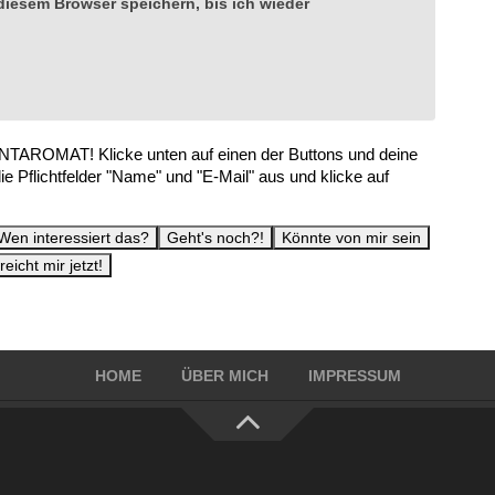
iesem Browser speichern, bis ich wieder
TAROMAT! Klicke unten auf einen der Buttons und deine
die Pflichtfelder "Name" und "E-Mail" aus und klicke auf
HOME
ÜBER MICH
IMPRESSUM