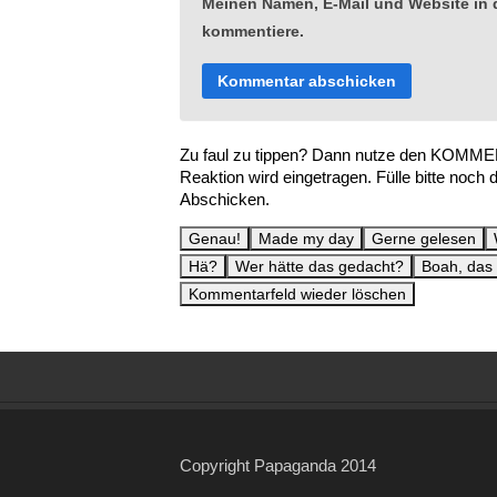
Meinen Namen, E-Mail und Website in d
kommentiere.
Zu faul zu tippen? Dann nutze den KOMMEN
Reaktion wird eingetragen. Fülle bitte noch 
Abschicken.
Copyright Papaganda 2014