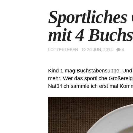
Sportliches
mit 4 Buch
LOTTERLEBEN
20 JUN, 2014
4
Kind 1 mag Buchstabensuppe. Und 
mehr. Wer das sportliche Großereig
Natürlich sammle ich erst mal Kom