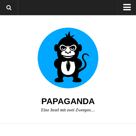
Home
Über mich
Impressum
PAPAGANDA
Eine Insel mit zwei Zwergen…