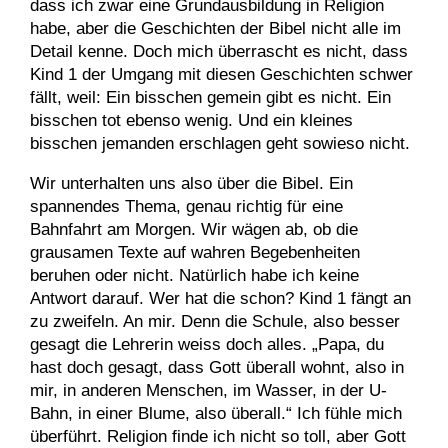
dass ich zwar eine Grundausbildung in Religion
habe, aber die Geschichten der Bibel nicht alle im
Detail kenne. Doch mich überrascht es nicht, dass
Kind 1 der Umgang mit diesen Geschichten schwer
fällt, weil: Ein bisschen gemein gibt es nicht. Ein
bisschen tot ebenso wenig. Und ein kleines
bisschen jemanden erschlagen geht sowieso nicht.
Wir unterhalten uns also über die Bibel. Ein
spannendes Thema, genau richtig für eine
Bahnfahrt am Morgen. Wir wägen ab, ob die
grausamen Texte auf wahren Begebenheiten
beruhen oder nicht. Natürlich habe ich keine
Antwort darauf. Wer hat die schon? Kind 1 fängt an
zu zweifeln. An mir. Denn die Schule, also besser
gesagt die Lehrerin weiss doch alles. „Papa, du
hast doch gesagt, dass Gott überall wohnt, also in
mir, in anderen Menschen, im Wasser, in der U-
Bahn, in einer Blume, also überall.“ Ich fühle mich
überführt. Religion finde ich nicht so toll, aber Gott