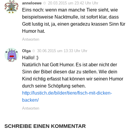
anneloewe
20.03.2015 um 23:42 Uhr Uhr
Eins noch: wenn man manche Tiere sieht, wie
beispielsweise Nacktmulle, ist sofort klar, dass
Gott lustig ist, ja, einen geradezu krassen Sinn für
Humor hat.
Antworten
Olga
30.06.2015 um 13:33 Uhr Uhr
Hallo! :)
Natürlich hat Gott Humor. Es ist aber nicht der
Sinn der Bibel diesen dar zu stellen. Wie dein
Kind richtig erfasst hat können wir seinen Humor
durch seine Schöpfung sehen.
http://lustich.de/bilder/tiere/fisch-mit-dicken-
backen/
Antworten
SCHREIBE EINEN KOMMENTAR