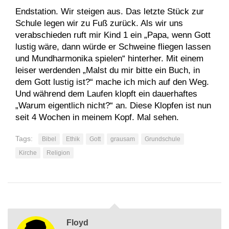
Endstation. Wir steigen aus. Das letzte Stück zur
Schule legen wir zu Fuß zurück. Als wir uns
verabschieden ruft mir Kind 1 ein „Papa, wenn Gott
lustig wäre, dann würde er Schweine fliegen lassen
und Mundharmonika spielen“ hinterher. Mit einem
leiser werdenden „Malst du mir bitte ein Buch, in
dem Gott lustig ist?“ mache ich mich auf den Weg.
Und während dem Laufen klopft ein dauerhaftes
„Warum eigentlich nicht?“ an. Diese Klopfen ist nun
seit 4 Wochen in meinem Kopf. Mal sehen.
Tags:
Bibel
Ethik
Gott
grausam
Grundschule
Kirche
Religion
Floyd