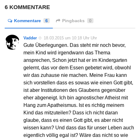
6 KOMMENTARE
Kommentare
6
Pingbacks
0
Vadder
18.03.2015 um 10:18 Uhr Uhr
Gute Überlegungen. Das steht mir noch bevor,
mein Kind wird irgendwann das Thema
ansprechen, Schon jetzt hat er im Kindergarten
gelernt, das vor dem Essen gebetet wird, obwohl
wir das zuhause nie machen. Meine Frau kann
sich vorstellen dass es sowas wie einen Gott gibt,
ist aber Institutionen des Glaubens gegenüber
eher abgeneigt. Ich bin agnostischer Atheist mit
Hang zum Apatheismus. Ist es richtig meinem
Kind das mitzuteilen? Dass ich nicht daran
glaube, dass es einen Gott gibt, es aber nicht
wissen kann? Und dass das für unser Leben auch
eigentlich völlig egal ist? Wäre das nicht so wie