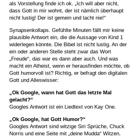
als Vorstellung finde ich ok. „Ich will aber nicht,
dass Gott in mir wohnt, der ist nämlich überhaupt
nicht lustig! Der ist gemein und lacht nie!“
Synapsenkollaps. Gefühlte Minuten fällt mir keine
plausible Antwort ein, die die Aussage von Kind 1
widerlegen könnte. Die Bibel ist nicht lustig. An der
ein oder anderen Stelle steht zwar das Wort
„Freude“, das war es dann aber auch. Und was
macht ein Atheist, wenn er herausfinden möchte, ob
Gott humorvoll ist? Richtig, er befragt den digitalen
Gott und Alleswisser:
„Ok Google, wann hat Gott das letzte Mal
gelacht?“
Googles Antwort ist ein Liedtext von Kay One.
„Ok Google, hat Gott Humor?“
Googles Antwort sind witzige Siri Sprüche, Chuck
Norris und eine Seite mit „deine Mudda“ Witzen.