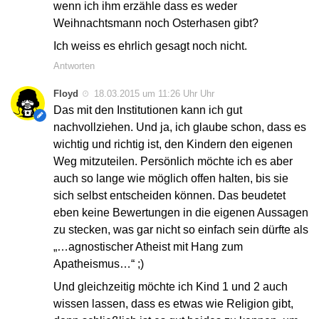
wenn ich ihm erzähle dass es weder
Weihnachtsmann noch Osterhasen gibt?
Ich weiss es ehrlich gesagt noch nicht.
Antworten
Floyd
18.03.2015 um 11:26 Uhr Uhr
Das mit den Institutionen kann ich gut
nachvollziehen. Und ja, ich glaube schon, dass es
wichtig und richtig ist, den Kindern den eigenen
Weg mitzuteilen. Persönlich möchte ich es aber
auch so lange wie möglich offen halten, bis sie
sich selbst entscheiden können. Das beudetet
eben keine Bewertungen in die eigenen Aussagen
zu stecken, was gar nicht so einfach sein dürfte als
„…agnostischer Atheist mit Hang zum
Apatheismus…“ ;)
Und gleichzeitig möchte ich Kind 1 und 2 auch
wissen lassen, dass es etwas wie Religion gibt,