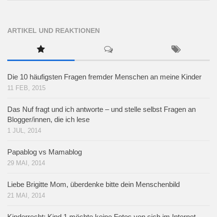
ARTIKEL UND REAKTIONEN
Die 10 häufigsten Fragen fremder Menschen an meine Kinder
11 FEB, 2015
Das Nuf fragt und ich antworte – und stelle selbst Fragen an
Blogger/innen, die ich lese
1 JUL, 2014
Papablog vs Mamablog
29 MAI, 2014
Liebe Brigitte Mom, überdenke bitte dein Menschenbild
21 MAI, 2014
Kinderrecht: Kind 1 möchte keine Fotos von sich im Internet