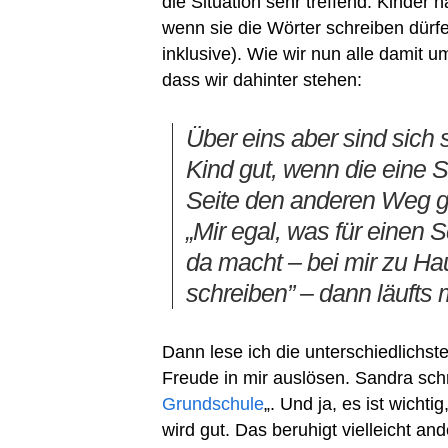
die Situation sehr treffend. Kinde
wenn sie die Wörter schreiben dürf
inklusive). Wie wir nun alle damit u
dass wir dahinter stehen:
Über eins aber sind sich s
Kind gut, wenn die eine 
Seite den anderen Weg ge
„Mir egal, was für einen
da macht – bei mir zu Hau
schreiben” – dann läufts 
Dann lese ich die unterschiedlichsten
Freude in mir auslösen. Sandra schr
Grundschule
„. Und ja, es ist wicht
wird gut. Das beruhigt vielleicht a