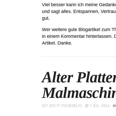
Viel besser kann ich meine Gedanke
und sagt alles. Entspannen, Vertrau
gut.
Wer weitere gute Blogartikel zum T
in einem Kommentar hinterlassen. 
Artikel. Danke.
Alter Platte
Malmaschi
DIY (DO IT YOURSELF)
7 JUL, 2014