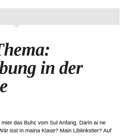
Thema:
bung in der
e
es mier das Buhc vom Sul Anfang. Darin ai ne
Wär isst in maina Klase? Main Liblinkstier? Auf