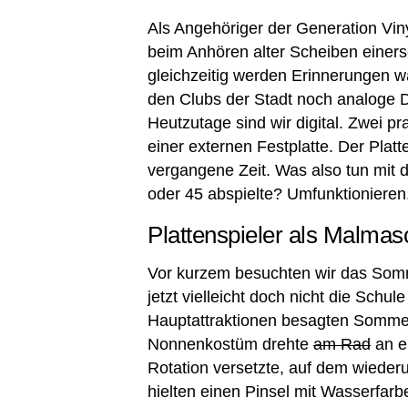
Als Angehöriger der Generation Vi
beim Anhören alter Scheiben einers
gleichzeitig werden Erinnerungen wa
den Clubs der Stadt noch analoge D
Heutzutage sind wir digital. Zwei pra
einer externen Festplatte. Der Platt
vergangene Zeit. Was also tun mit d
oder 45 abspielte? Umfunktionieren
Plattenspieler als Malmas
Vor kurzem besuchten wir das Somme
jetzt vielleicht doch nicht die Schul
Hauptattraktionen besagten Sommer
Nonnenkostüm drehte
am Rad
an e
Rotation versetzte, auf dem wiederu
hielten einen Pinsel mit Wasserfar