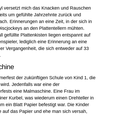
nyl versetzt mich das Knacken und Rauschen
eits um gefühlte Jahrzehnte zurück und
ch. Erinnerungen an eine Zeit, in der sich in
iscjockeys an den Plattentellern mühten.
ll gefüllte Plattenkisten liegen entspannt auf
enspieler, lediglich eine Erinnerung an eine
er Vergangenheit, die sich entweder auf 33
.
chine
rfest der zukünftigen Schule von Kind 1, die
e wird. Jedenfalls war eine der
fests eine Malmaschine. Eine Frau im
iner Kurbel, was wiederum einen Drehteller in
m ein Blatt Papier befestigt war. Die Kinder
be auf das Papier und ehe man sich versah,