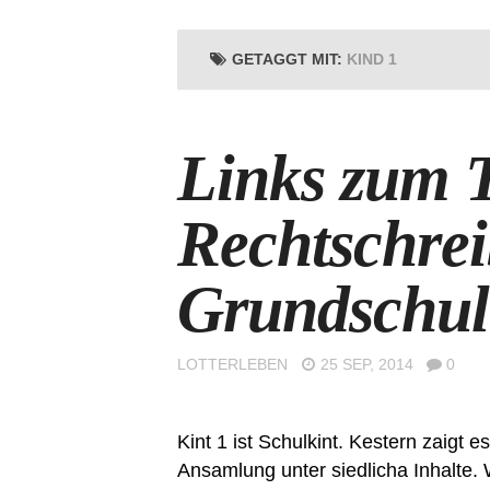
GETAGGT MIT:
KIND 1
Links zum 
Rechtschrei
Grundschul
LOTTERLEBEN
25 SEP, 2014
0
Kint 1 ist Schulkint. Kestern zaigt 
Ansamlung unter siedlicha Inhalte. 