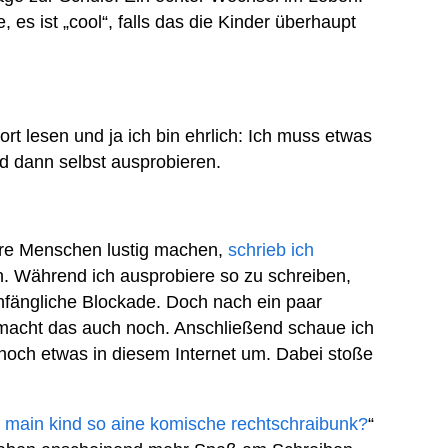
, es ist „cool“, falls das die Kinder überhaupt
fort lesen und ja ich bin ehrlich: Ich muss etwas
 dann selbst ausprobieren.
ere Menschen lustig machen,
schrieb ich
ein. Während ich ausprobiere so zu schreiben,
nfängliche Blockade. Doch nach ein paar
 macht das auch noch. Anschließend schaue ich
och etwas in diesem Internet um. Dabei stoße
 main kind so aine komische rechtschraibunk?
“