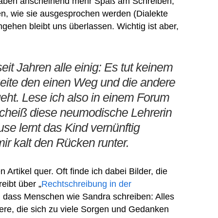
r haben anscheinend mehr Spaß am Schreiben,
en, wie sie ausgesprochen werden (Dialekte
mgehen bleibt uns überlassen. Wichtig ist aber,
eit Jahren alle einig: Es tut keinem
Seite den einen Weg und die andere
ht. Lese ich also in einem Forum
 Scheiß diese neumodische Lehrerin
se lernt das Kind vernünftig
mir kalt den Rücken runter.
 Artikel quer. Oft finde ich dabei Bilder, die
eibt über „
Rechtschreibung in der
ig, dass Menschen wie Sandra schreiben: Alles
ndere, die sich zu viele Sorgen und Gedanken