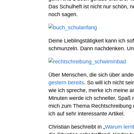
Das Schulheft ist nicht nur schön, ne
noch sagen.
Deine Lieblingstätigkeit kann ich so
schmunzeln. Dann nachdenken. Und
Über Menschen, die sich über and
gestern bereits
. So will ich nicht s
wie ich spreche, merke ich meine a
Minuten werde ich schneller. Spaß
mich zum Thema Rechtschreibung n
ich auf sehr interessante Artikel.
Christian beschreibt in „
Warum lernt