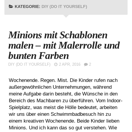
KATEGORIE:
DIY (DO IT YOURSELF)
Minions mit Schablonen
malen – mit Malerrolle und
bunten Farben
DIY (DO IT YOURSELF)
2 APR, 2016
2
Wochenende. Regen. Mist. Die Kinder rufen nach
außergewöhnlichen Unternehmungen, während
meine Aufgabe darin besteht, die Wünsche in den
Bereich des Machbaren zu überführen. Vom Indoor-
Spielplatz, was meist die Hölle bedeutet, arbeiten
wir uns über einen Schwimmbadbesuch hin zu
einem kreativen Wochenende. Beide Kinder lieben
Minions. Und ich kann das so gut verstehen. Wie