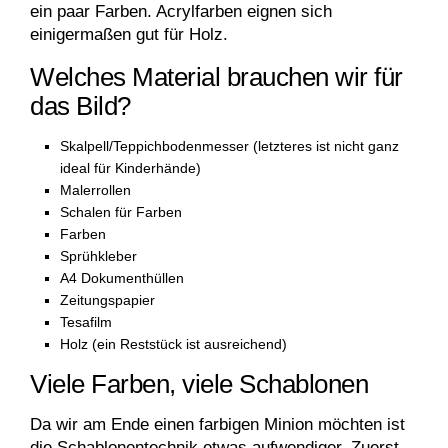
ein paar Farben. Acrylfarben eignen sich
einigermaßen gut für Holz.
Welches Material brauchen wir für
das Bild?
Skalpell/Teppichbodenmesser (letzteres ist nicht ganz
ideal für Kinderhände)
Malerrollen
Schalen für Farben
Farben
Sprühkleber
A4 Dokumenthüllen
Zeitungspapier
Tesafilm
Holz (ein Reststück ist ausreichend)
Viele Farben, viele Schablonen
Da wir am Ende einen farbigen Minion möchten ist
die Schablonentechnik etwas aufwendiger. Zuerst