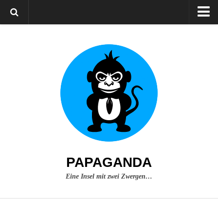
Home
Über mich
Impressum
PAPAGANDA
Eine Insel mit zwei Zwergen…