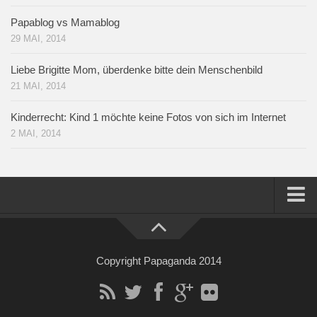
Papablog vs Mamablog
29 MAI, 2014
Liebe Brigitte Mom, überdenke bitte dein Menschenbild
21 MAI, 2014
Kinderrecht: Kind 1 möchte keine Fotos von sich im Internet
2 MAI, 2014
Home
Über mich
Copyright Papaganda 2014
Impressum