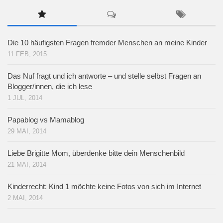
Die 10 häufigsten Fragen fremder Menschen an meine Kinder
11 FEB, 2015
Das Nuf fragt und ich antworte – und stelle selbst Fragen an
Blogger/innen, die ich lese
1 JUL, 2014
Papablog vs Mamablog
29 MAI, 2014
Liebe Brigitte Mom, überdenke bitte dein Menschenbild
21 MAI, 2014
Kinderrecht: Kind 1 möchte keine Fotos von sich im Internet
2 MAI, 2014