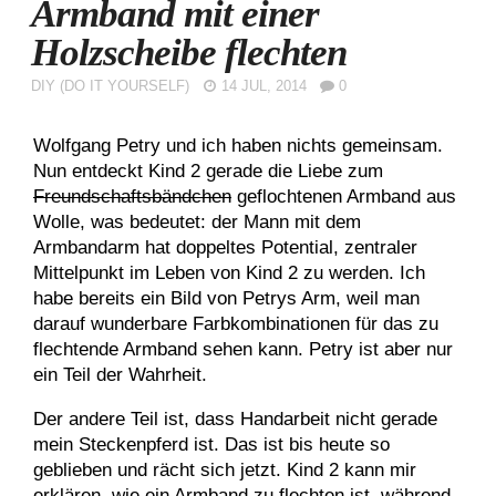
Armband mit einer
Holzscheibe flechten
DIY (DO IT YOURSELF)
14 JUL, 2014
0
Wolfgang Petry und ich haben nichts gemeinsam.
Nun entdeckt Kind 2 gerade die Liebe zum
Freundschaftsbändchen
geflochtenen Armband aus
Wolle, was bedeutet: der Mann mit dem
Armbandarm hat doppeltes Potential, zentraler
Mittelpunkt im Leben von Kind 2 zu werden. Ich
habe bereits ein Bild von Petrys Arm, weil man
darauf wunderbare Farbkombinationen für das zu
flechtende Armband sehen kann. Petry ist aber nur
ein Teil der Wahrheit.
Der andere Teil ist, dass Handarbeit nicht gerade
mein Steckenpferd ist. Das ist bis heute so
geblieben und rächt sich jetzt. Kind 2 kann mir
erklären, wie ein Armband zu flechten ist, während