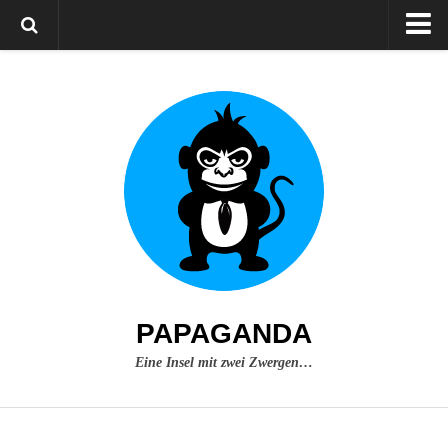
Home
Über mich
Impressum
PAPAGANDA
Eine Insel mit zwei Zwergen…