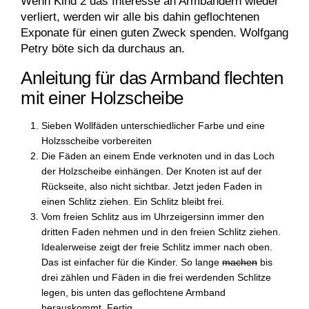
Wenn Kind 2 das Interesse an Armbändern wieder
verliert, werden wir alle bis dahin geflochtenen
Exponate für einen guten Zweck spenden. Wolfgang
Petry böte sich da durchaus an.
Anleitung für das Armband flechten
mit einer Holzscheibe
Sieben Wollfäden unterschiedlicher Farbe und eine
Holzsscheibe vorbereiten
Die Fäden an einem Ende verknoten und in das Loch
der Holzscheibe einhängen. Der Knoten ist auf der
Rückseite, also nicht sichtbar. Jetzt jeden Faden in
einen Schlitz ziehen. Ein Schlitz bleibt frei.
Vom freien Schlitz aus im Uhrzeigersinn immer den
dritten Faden nehmen und in den freien Schlitz ziehen.
Idealerweise zeigt der freie Schlitz immer nach oben.
Das ist einfacher für die Kinder. So lange
machen
bis
drei zählen und Fäden in die frei werdenden Schlitze
legen, bis unten das geflochtene Armband
herauskommt. Fertig.