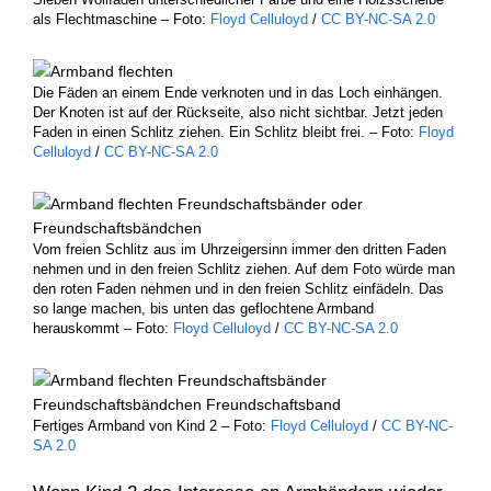
als Flechtmaschine – Foto:
Floyd Celluloyd
/
CC BY-NC-SA 2.0
Die Fäden an einem Ende verknoten und in das Loch einhängen.
Der Knoten ist auf der Rückseite, also nicht sichtbar. Jetzt jeden
Faden in einen Schlitz ziehen. Ein Schlitz bleibt frei. – Foto:
Floyd
Celluloyd
/
CC BY-NC-SA 2.0
Vom freien Schlitz aus im Uhrzeigersinn immer den dritten Faden
nehmen und in den freien Schlitz ziehen. Auf dem Foto würde man
den roten Faden nehmen und in den freien Schlitz einfädeln. Das
so lange machen, bis unten das geflochtene Armband
herauskommt – Foto:
Floyd Celluloyd
/
CC BY-NC-SA 2.0
Fertiges Armband von Kind 2 – Foto:
Floyd Celluloyd
/
CC BY-NC-
SA 2.0