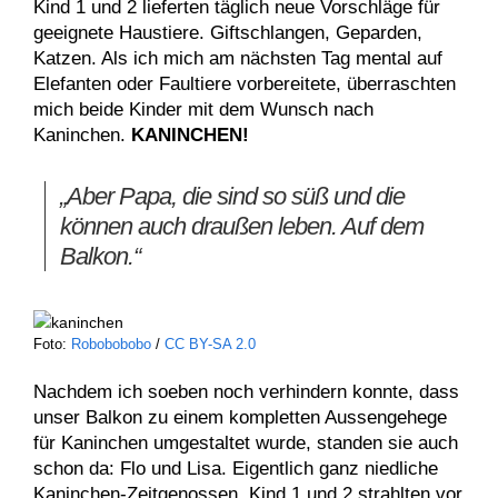
Kind 1 und 2 lieferten täglich neue Vorschläge für
geeignete Haustiere. Giftschlangen, Geparden,
Katzen. Als ich mich am nächsten Tag mental auf
Elefanten oder Faultiere vorbereitete, überraschten
mich beide Kinder mit dem Wunsch nach
Kaninchen.
KANINCHEN!
„Aber Papa, die sind so süß und die
können auch draußen leben. Auf dem
Balkon.“
Foto:
Robobobobo
/
CC BY-SA 2.0
Nachdem ich soeben noch verhindern konnte, dass
unser Balkon zu einem kompletten Aussengehege
für Kaninchen umgestaltet wurde, standen sie auch
schon da: Flo und Lisa. Eigentlich ganz niedliche
Kaninchen-Zeitgenossen. Kind 1 und 2 strahlten vor