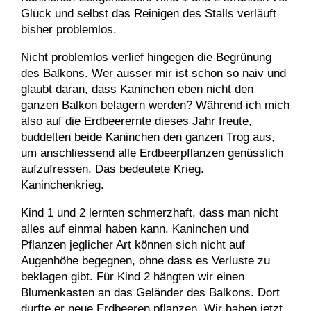
Glück und selbst das Reinigen des Stalls verläuft
bisher problemlos.
Nicht problemlos verlief hingegen die Begrünung
des Balkons. Wer ausser mir ist schon so naiv und
glaubt daran, dass Kaninchen eben nicht den
ganzen Balkon belagern werden? Während ich mich
also auf die Erdbeerernte dieses Jahr freute,
buddelten beide Kaninchen den ganzen Trog aus,
um anschliessend alle Erdbeerpflanzen genüsslich
aufzufressen. Das bedeutete Krieg.
Kaninchenkrieg.
Kind 1 und 2 lernten schmerzhaft, dass man nicht
alles auf einmal haben kann. Kaninchen und
Pflanzen jeglicher Art können sich nicht auf
Augenhöhe begegnen, ohne dass es Verluste zu
beklagen gibt. Für Kind 2 hängten wir einen
Blumenkasten an das Geländer des Balkons. Dort
durfte er neue Erdbeeren pflanzen. Wir haben jetzt