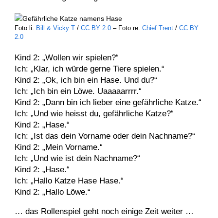
Foto li:
Bill & Vicky T
/
CC BY 2.0
– Foto re:
Chief Trent
/
CC BY
2.0
Kind 2: „Wollen wir spielen?“
Ich: „Klar, ich würde gerne Tiere spielen.“
Kind 2: „Ok, ich bin ein Hase. Und du?“
Ich: „Ich bin ein Löwe. Uaaaaarrrr.“
Kind 2: „Dann bin ich lieber eine gefährliche Katze.“
Ich: „Und wie heisst du, gefährliche Katze?“
Kind 2: „Hase.“
Ich: „Ist das dein Vorname oder dein Nachname?“
Kind 2: „Mein Vorname.“
Ich: „Und wie ist dein Nachname?“
Kind 2: „Hase.“
Ich: „Hallo Katze Hase Hase.“
Kind 2: „Hallo Löwe.“
… das Rollenspiel geht noch einige Zeit weiter …