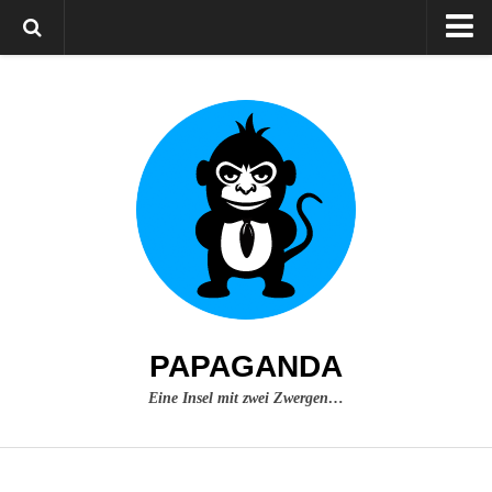
Home
Über mich
Impressum
PAPAGANDA
Eine Insel mit zwei Zwergen…