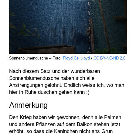
Sonnenblumendusche – Foto:
Floyd Celluloyd
/
CC BY-NC-ND 2.0
Nach diesem Satz und der wunderbaren
Sonnenblumendusche haben sich alle
Anstrengungen gelohnt. Endlich weiss ich, wo man
hier in Ruhe duschen gehen kann ;)
Anmerkung
Den Krieg haben wir gewonnen, denn alle Palmen
und andere Pflanzen auf dem Balkon stehen jetzt
erhöht, so dass die Kaninchen nicht ans Grün