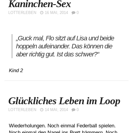
Kaninchen-Sex
LOTTERLEBEN
16 MAI, 2014
0
„Guck mal, Flo sitzt auf Lisa und beide
hoppeln aufeinander. Das können die
aber richtig gut. Ist das schwer?“
Kind 2
Glückliches Leben im Loop
LOTTERLEBEN
14 MAI, 2014
0
Wiederholungen. Noch einmal Federball spielen.
Noch einmal den Nagel ins Brett hämmern. Noch