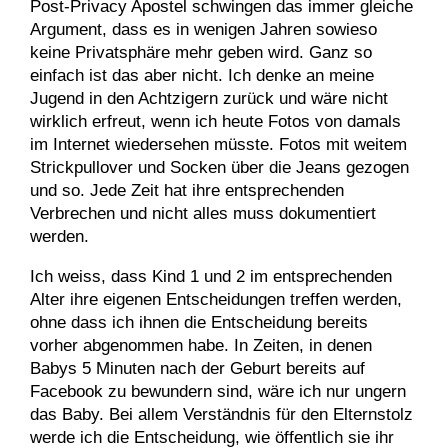
Post-Privacy Apostel schwingen das immer gleiche
Argument, dass es in wenigen Jahren sowieso
keine Privatsphäre mehr geben wird. Ganz so
einfach ist das aber nicht. Ich denke an meine
Jugend in den Achtzigern zurück und wäre nicht
wirklich erfreut, wenn ich heute Fotos von damals
im Internet wiedersehen müsste. Fotos mit weitem
Strickpullover und Socken über die Jeans gezogen
und so. Jede Zeit hat ihre entsprechenden
Verbrechen und nicht alles muss dokumentiert
werden.
Ich weiss, dass Kind 1 und 2 im entsprechenden
Alter ihre eigenen Entscheidungen treffen werden,
ohne dass ich ihnen die Entscheidung bereits
vorher abgenommen habe. In Zeiten, in denen
Babys 5 Minuten nach der Geburt bereits auf
Facebook zu bewundern sind, wäre ich nur ungern
das Baby. Bei allem Verständnis für den Elternstolz
werde ich die Entscheidung, wie öffentlich sie ihr