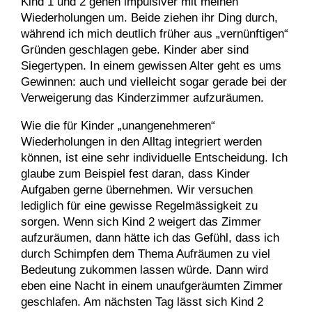
Kind 1 und 2 gehen impulsiver mit meinen
Wiederholungen um. Beide ziehen ihr Ding durch,
während ich mich deutlich früher aus „vernünftigen“
Gründen geschlagen gebe. Kinder aber sind
Siegertypen. In einem gewissen Alter geht es ums
Gewinnen: auch und vielleicht sogar gerade bei der
Verweigerung das Kinderzimmer aufzuräumen.
Wie die für Kinder „unangenehmeren“
Wiederholungen in den Alltag integriert werden
können, ist eine sehr individuelle Entscheidung. Ich
glaube zum Beispiel fest daran, dass Kinder
Aufgaben gerne übernehmen. Wir versuchen
lediglich für eine gewisse Regelmässigkeit zu
sorgen. Wenn sich Kind 2 weigert das Zimmer
aufzuräumen, dann hätte ich das Gefühl, dass ich
durch Schimpfen dem Thema Aufräumen zu viel
Bedeutung zukommen lassen würde. Dann wird
eben eine Nacht in einem unaufgeräumten Zimmer
geschlafen. Am nächsten Tag lässt sich Kind 2