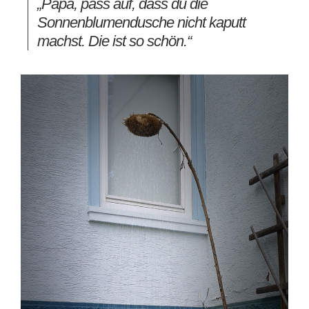
„Papa, pass auf, dass du die
Sonnenblumendusche nicht kaputt
machst. Die ist so schön.“