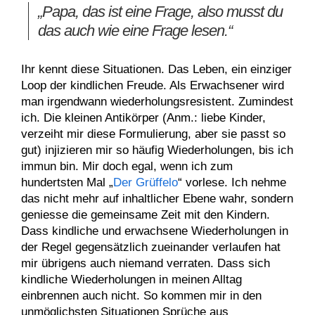
„Papa, das ist eine Frage, also musst du
das auch wie eine Frage lesen.“
Ihr kennt diese Situationen. Das Leben, ein einziger
Loop der kindlichen Freude. Als Erwachsener wird
man irgendwann wiederholungsresistent. Zumindest
ich. Die kleinen Antikörper (Anm.: liebe Kinder,
verzeiht mir diese Formulierung, aber sie passt so
gut) injizieren mir so häufig Wiederholungen, bis ich
immun bin. Mir doch egal, wenn ich zum
hundertsten Mal „
Der Grüffelo
“ vorlese. Ich nehme
das nicht mehr auf inhaltlicher Ebene wahr, sondern
geniesse die gemeinsame Zeit mit den Kindern.
Dass kindliche und erwachsene Wiederholungen in
der Regel gegensätzlich zueinander verlaufen hat
mir übrigens auch niemand verraten. Dass sich
kindliche Wiederholungen in meinen Alltag
einbrennen auch nicht. So kommen mir in den
unmöglichsten Situationen Sprüche aus