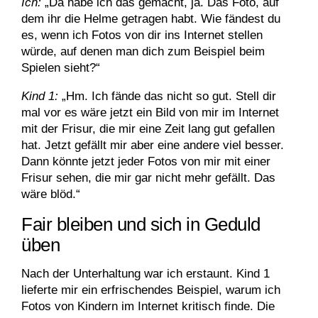
Ich:
„Da habe ich das gemacht, ja. Das Foto, auf
dem ihr die Helme getragen habt. Wie fändest du
es, wenn ich Fotos von dir ins Internet stellen
würde, auf denen man dich zum Beispiel beim
Spielen sieht?“
Kind 1:
„Hm. Ich fände das nicht so gut. Stell dir
mal vor es wäre jetzt ein Bild von mir im Internet
mit der Frisur, die mir eine Zeit lang gut gefallen
hat. Jetzt gefällt mir aber eine andere viel besser.
Dann könnte jetzt jeder Fotos von mir mit einer
Frisur sehen, die mir gar nicht mehr gefällt. Das
wäre blöd.“
Fair bleiben und sich in Geduld
üben
Nach der Unterhaltung war ich erstaunt. Kind 1
lieferte mir ein erfrischendes Beispiel, warum ich
Fotos von Kindern im Internet kritisch finde. Die