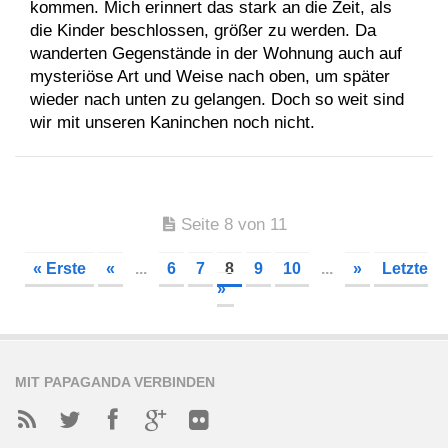
kommen. Mich erinnert das stark an die Zeit, als
die Kinder beschlossen, größer zu werden. Da
wanderten Gegenstände in der Wohnung auch auf
mysteriöse Art und Weise nach oben, um später
wieder nach unten zu gelangen. Doch so weit sind
wir mit unseren Kaninchen noch nicht.
Seite 8 von 11
« Erste
«
...
6
7
8
9
10
...
»
Letzte
»
MIT PAPAGANDA VERBINDEN