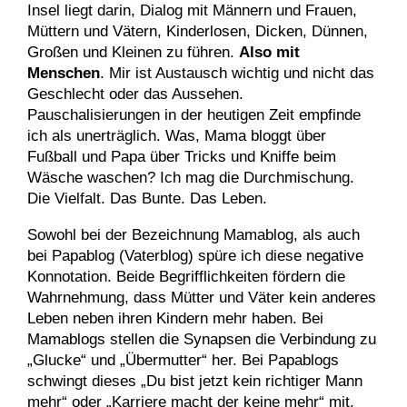
Insel liegt darin, Dialog mit Männern und Frauen,
Müttern und Vätern, Kinderlosen, Dicken, Dünnen,
Großen und Kleinen zu führen.
Also mit
Menschen
. Mir ist Austausch wichtig und nicht das
Geschlecht oder das Aussehen.
Pauschalisierungen in der heutigen Zeit empfinde
ich als unerträglich. Was, Mama bloggt über
Fußball und Papa über Tricks und Kniffe beim
Wäsche waschen? Ich mag die Durchmischung.
Die Vielfalt. Das Bunte. Das Leben.
Sowohl bei der Bezeichnung Mamablog, als auch
bei Papablog (Vaterblog) spüre ich diese negative
Konnotation. Beide Begrifflichkeiten fördern die
Wahrnehmung, dass Mütter und Väter kein anderes
Leben neben ihren Kindern mehr haben. Bei
Mamablogs stellen die Synapsen die Verbindung zu
„Glucke“ und „Übermutter“ her. Bei Papablogs
schwingt dieses „Du bist jetzt kein richtiger Mann
mehr“ oder „Karriere macht der keine mehr“ mit.