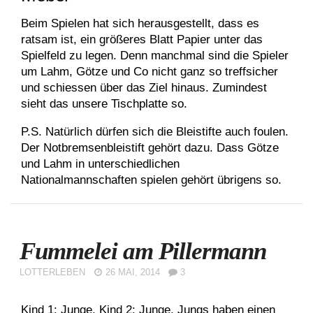
Beim Spielen hat sich herausgestellt, dass es
ratsam ist, ein größeres Blatt Papier unter das
Spielfeld zu legen. Denn manchmal sind die Spieler
um Lahm, Götze und Co nicht ganz so treffsicher
und schiessen über das Ziel hinaus. Zumindest
sieht das unsere Tischplatte so.
P.S. Natürlich dürfen sich die Bleistifte auch foulen.
Der Notbremsenbleistift gehört dazu. Dass Götze
und Lahm in unterschiedlichen
Nationalmannschaften spielen gehört übrigens so.
Fummelei am Pillermann
LOTTERLEBEN
26 MAI, 2014
3
Kind 1: Junge. Kind 2: Junge. Jungs haben einen