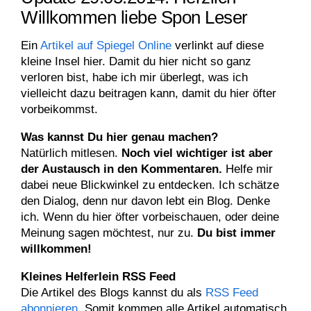
Willkommen liebe Spon Leser
Ein
Artikel auf Spiegel Online
verlinkt auf diese
kleine Insel hier. Damit du hier nicht so ganz
verloren bist, habe ich mir überlegt, was ich
vielleicht dazu beitragen kann, damit du hier öfter
vorbeikommst.
Was kannst Du hier genau machen?
Natürlich mitlesen.
Noch viel wichtiger ist aber
der Austausch in den Kommentaren.
Helfe mir
dabei neue Blickwinkel zu entdecken. Ich schätze
den Dialog, denn nur davon lebt ein Blog. Denke
ich. Wenn du hier öfter vorbeischauen, oder deine
Meinung sagen möchtest, nur zu.
Du bist immer
willkommen!
Kleines Helferlein RSS Feed
Die Artikel des Blogs kannst du als
RSS Feed
abonnieren
. Somit kommen alle Artikel automatisch