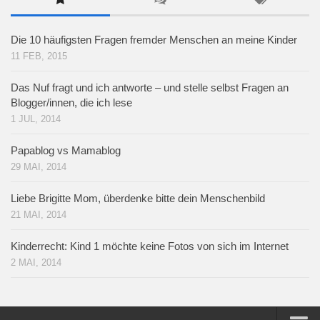
Die 10 häufigsten Fragen fremder Menschen an meine Kinder
11 FEB, 2015
Das Nuf fragt und ich antworte – und stelle selbst Fragen an
Blogger/innen, die ich lese
1 JUL, 2014
Papablog vs Mamablog
29 MAI, 2014
Liebe Brigitte Mom, überdenke bitte dein Menschenbild
21 MAI, 2014
Kinderrecht: Kind 1 möchte keine Fotos von sich im Internet
2 MAI, 2014