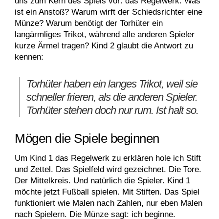
uns zum Kern des Spiels vor: das Regelwerk. Was
ist ein Anstoß? Warum wirft der Schiedsrichter eine
Münze? Warum benötigt der Torhüter ein
langärmliges Trikot, während alle anderen Spieler
kurze Ärmel tragen? Kind 2 glaubt die Antwort zu
kennen:
Torhüter haben ein langes Trikot, weil sie
schneller frieren, als die anderen Spieler.
Torhüter stehen doch nur rum. Ist halt so.
Mögen die Spiele beginnen
Um Kind 1 das Regelwerk zu erklären hole ich Stift
und Zettel. Das Spielfeld wird gezeichnet. Die Tore.
Der Mittelkreis. Und natürlich die Spieler. Kind 1
möchte jetzt Fußball spielen. Mit Stiften. Das Spiel
funktioniert wie Malen nach Zahlen, nur eben Malen
nach Spielern. Die Münze sagt: ich beginne.