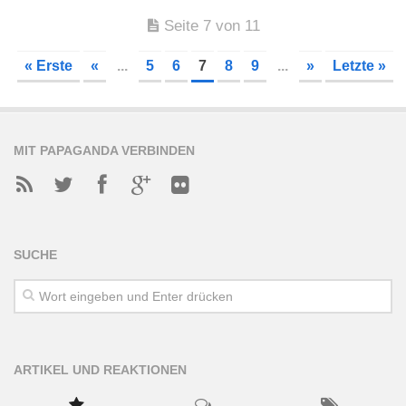
Seite 7 von 11
« Erste
«
...
5
6
7
8
9
...
»
Letzte »
MIT PAPAGANDA VERBINDEN
SUCHE
ARTIKEL UND REAKTIONEN