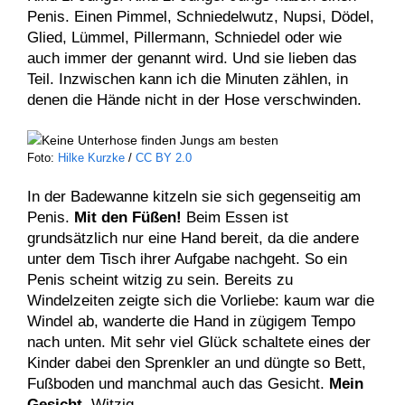
Penis. Einen Pimmel, Schniedelwutz, Nupsi, Dödel,
Glied, Lümmel, Pillermann, Schniedel oder wie
auch immer der genannt wird. Und sie lieben das
Teil. Inzwischen kann ich die Minuten zählen, in
denen die Hände nicht in der Hose verschwinden.
Foto:
Hilke Kurzke
/
CC BY 2.0
In der Badewanne kitzeln sie sich gegenseitig am
Penis.
Mit den Füßen!
Beim Essen ist
grundsätzlich nur eine Hand bereit, da die andere
unter dem Tisch ihrer Aufgabe nachgeht. So ein
Penis scheint witzig zu sein. Bereits zu
Windelzeiten zeigte sich die Vorliebe: kaum war die
Windel ab, wanderte die Hand in zügigem Tempo
nach unten. Mit sehr viel Glück schaltete eines der
Kinder dabei den Sprenkler an und düngte so Bett,
Fußboden und manchmal auch das Gesicht.
Mein
Gesicht
.
Witzig
.