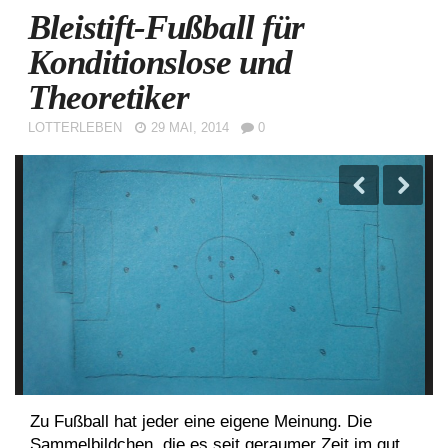
Bleistift-Fußball für
Konditionslose und
Theoretiker
LOTTERLEBEN
29 MAI, 2014
0
Zu Fußball hat jeder eine eigene Meinung. Die
Sammelbildchen, die es seit geraumer Zeit im gut