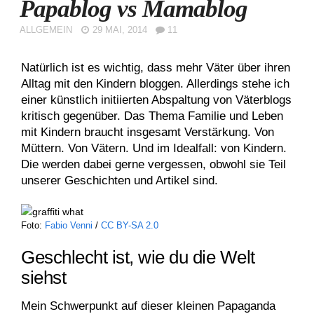
Papablog vs Mamablog
ALLGEMEIN
29 MAI, 2014
11
Natürlich ist es wichtig, dass mehr Väter über ihren
Alltag mit den Kindern bloggen. Allerdings stehe ich
einer künstlich initiierten Abspaltung von Väterblogs
kritisch gegenüber. Das Thema Familie und Leben
mit Kindern braucht insgesamt Verstärkung. Von
Müttern. Von Vätern. Und im Idealfall: von Kindern.
Die werden dabei gerne vergessen, obwohl sie Teil
unserer Geschichten und Artikel sind.
Foto:
Fabio Venni
/
CC BY-SA 2.0
Geschlecht ist, wie du die Welt
siehst
Mein Schwerpunkt auf dieser kleinen Papaganda