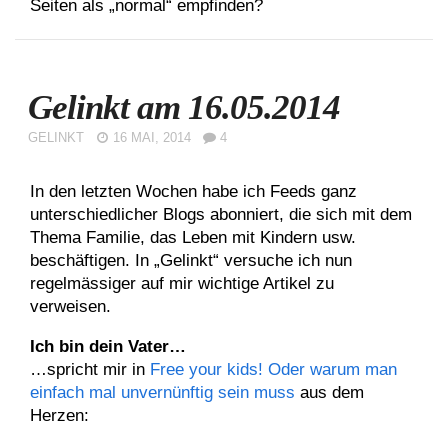
Seiten als „normal“ empfinden?
Gelinkt am 16.05.2014
GELINKT
16 MAI, 2014
4
In den letzten Wochen habe ich Feeds ganz
unterschiedlicher Blogs abonniert, die sich mit dem
Thema Familie, das Leben mit Kindern usw.
beschäftigen. In „Gelinkt“ versuche ich nun
regelmässiger auf mir wichtige Artikel zu
verweisen.
Ich bin dein Vater…
…spricht mir in
Free your kids! Oder warum man
einfach mal unvernünftig sein muss
aus dem
Herzen: