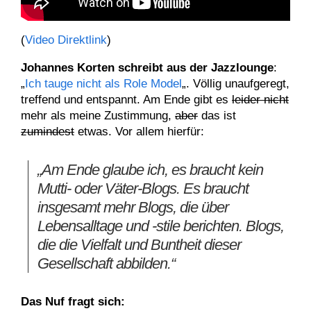
(
Video Direktlink
)
Johannes Korten schreibt aus der Jazzlounge
:
„
Ich tauge nicht als Role Model
„. Völlig unaufgeregt,
treffend und entspannt. Am Ende gibt es
leider nicht
mehr als meine Zustimmung,
aber
das ist
zumindest
etwas. Vor allem hierfür:
„Am Ende glaube ich, es braucht kein
Mutti- oder Väter-Blogs. Es braucht
insgesamt mehr Blogs, die über
Lebensalltage und -stile berichten. Blogs,
die die Vielfalt und Buntheit dieser
Gesellschaft abbilden.“
Das Nuf fragt sich: