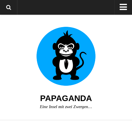
Home
Über mich
Impressum
PAPAGANDA
Eine Insel mit zwei Zwergen…