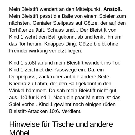
Mein Bleistift wandert an den Mittelpunkt.
Anstoß.
Mein Bleistift passt die Bälle von einem Spieler zum
nächsten. Genialer Steilpass auf Götze, der auf den
Torhüter zuläuft. Schuss und… Der Bleistift von
Kind 1 wehrt den Ball gekonnt ab und lenkt ihn um
das Tor herum. Knappes Ding. Götze bleibt ohne
Fremdeinwirkung verletzt liegen.
Kind 1 stößt ab und mein Bleistift wandert ins Tor.
Kind 1 zeichnet die Passwege ein. Da, ein
Doppelpass, zack rüber auf die andere Seite,
Khedira zu Lahm, der den Ball gekonnt in den
Winkel hämmert. Da sah mein Bleistift nicht gut
aus. 1:0 für Kind 1. Nach ein paar Minuten ist das
Spiel vorbei. Kind 1 gewinnt nach einigen rüden
Bleistift-Attacken 10:6. Verdient.
Hinweise für Tische und andere
Möbel