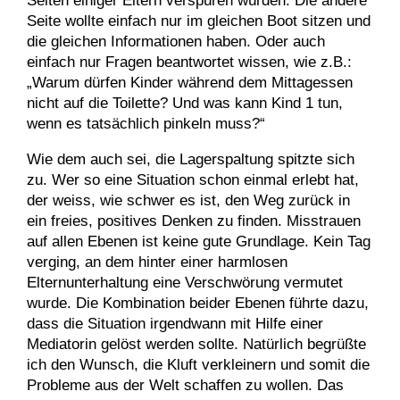
Seiten einiger Eltern verspüren würden. Die andere
Seite wollte einfach nur im gleichen Boot sitzen und
die gleichen Informationen haben. Oder auch
einfach nur Fragen beantwortet wissen, wie z.B.:
„Warum dürfen Kinder während dem Mittagessen
nicht auf die Toilette? Und was kann Kind 1 tun,
wenn es tatsächlich pinkeln muss?“
Wie dem auch sei, die Lagerspaltung spitzte sich
zu. Wer so eine Situation schon einmal erlebt hat,
der weiss, wie schwer es ist, den Weg zurück in
ein freies, positives Denken zu finden. Misstrauen
auf allen Ebenen ist keine gute Grundlage. Kein Tag
verging, an dem hinter einer harmlosen
Elternunterhaltung eine Verschwörung vermutet
wurde. Die Kombination beider Ebenen führte dazu,
dass die Situation irgendwann mit Hilfe einer
Mediatorin gelöst werden sollte. Natürlich begrüßte
ich den Wunsch, die Kluft verkleinern und somit die
Probleme aus der Welt schaffen zu wollen. Das