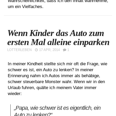
Wahrscheinlichkeit, dass ich den Inhalt wahrnehme,
um ein Vielfaches.
Wenn Kinder das Auto zum
ersten Mal alleine einparken
LOTTERLEBEN
17 APR, 2014
1
In meiner Kindheit stellte sich mir oft die Frage, wie
schwer es ist, ein Auto zu lenken? In meiner
Erinnerung nahm ich Autos immer als behäbige,
schwer steuerbare Monster wahr. Wenn wir in den
Urlaub fuhren, quälte ich meinem Vater immer
wieder:
„Papa, wie schwer ist es eigentlich, ein
Auto zu lenken?“