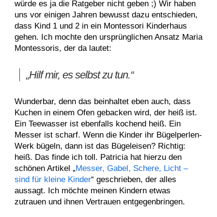
würde es ja die Ratgeber nicht geben ;) Wir haben
uns vor einigen Jahren bewusst dazu entschieden,
dass Kind 1 und 2 in ein Montessori Kinderhaus
gehen. Ich mochte den ursprünglichen Ansatz Maria
Montessoris, der da lautet:
„Hilf mir, es selbst zu tun.“
Wunderbar, denn das beinhaltet eben auch, dass
Kuchen in einem Ofen gebacken wird, der heiß ist.
Ein Teewasser ist ebenfalls kochend heiß. Ein
Messer ist scharf. Wenn die Kinder ihr Bügelperlen-
Werk bügeln, dann ist das Bügeleisen? Richtig:
heiß. Das finde ich toll. Patricia hat hierzu den
schönen Artikel „
Messer, Gabel, Schere, Licht –
sind für kleine Kinder
“ geschrieben, der alles
aussagt. Ich möchte meinen Kindern etwas
zutrauen und ihnen Vertrauen entgegenbringen.