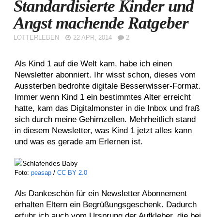
Standardisierte Kinder und
Angst machende Ratgeber
LOTTERLEBEN
22 APR, 2014
2
Als Kind 1 auf die Welt kam, habe ich einen
Newsletter abonniert. Ihr wisst schon, dieses vom
Aussterben bedrohte digitale Besserwisser-Format.
Immer wenn Kind 1 ein bestimmtes Alter erreicht
hatte, kam das Digitalmonster in die Inbox und fraß
sich durch meine Gehirnzellen. Mehrheitlich stand
in diesem Newsletter, was Kind 1 jetzt alles kann
und was es gerade am Erlernen ist.
Foto:
peasap
/
CC BY 2.0
Als Dankeschön für ein Newsletter Abonnement
erhalten Eltern ein Begrüßungsgeschenk. Dadurch
erfuhr ich auch vom Ursprung der Aufkleber, die bei