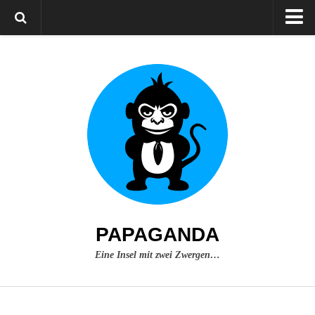
Home
Über mich
Impressum
PAPAGANDA
Eine Insel mit zwei Zwergen…