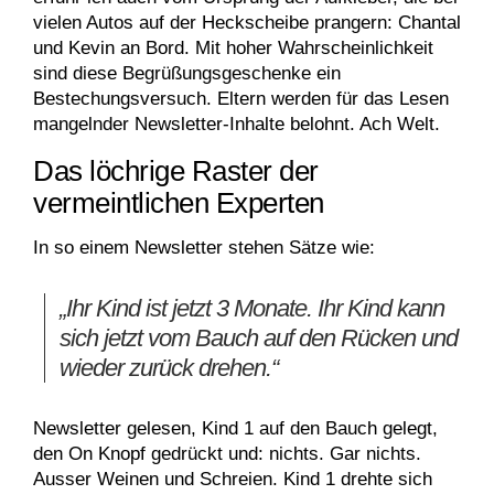
vielen Autos auf der Heckscheibe prangern: Chantal
und Kevin an Bord. Mit hoher Wahrscheinlichkeit
sind diese Begrüßungsgeschenke ein
Bestechungsversuch. Eltern werden für das Lesen
mangelnder Newsletter-Inhalte belohnt. Ach Welt.
Das löchrige Raster der
vermeintlichen Experten
In so einem Newsletter stehen Sätze wie:
„Ihr Kind ist jetzt 3 Monate. Ihr Kind kann
sich jetzt vom Bauch auf den Rücken und
wieder zurück drehen.“
Newsletter gelesen, Kind 1 auf den Bauch gelegt,
den On Knopf gedrückt und: nichts. Gar nichts.
Ausser Weinen und Schreien. Kind 1 drehte sich