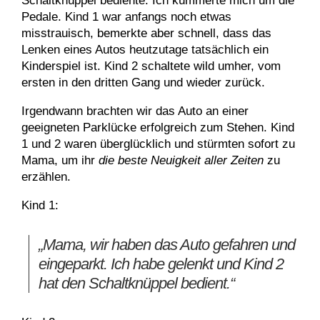
Schaltknüppel bediente. Ich kümmerte mich um die
Pedale. Kind 1 war anfangs noch etwas
misstrauisch, bemerkte aber schnell, dass das
Lenken eines Autos heutzutage tatsächlich ein
Kinderspiel ist. Kind 2 schaltete wild umher, vom
ersten in den dritten Gang und wieder zurück.
Irgendwann brachten wir das Auto an einer
geeigneten Parklücke erfolgreich zum Stehen. Kind
1 und 2 waren überglücklich und stürmten sofort zu
Mama, um ihr
die beste Neuigkeit aller Zeiten
zu
erzählen.
Kind 1:
„Mama, wir haben das Auto gefahren und
eingeparkt. Ich habe gelenkt und Kind 2
hat den Schaltknüppel bedient.“