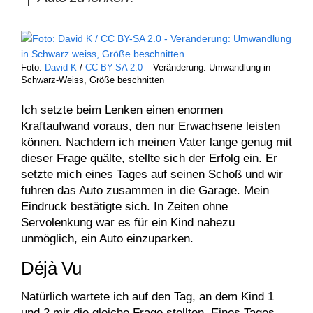
Foto:
David K
/
CC BY-SA 2.0
– Veränderung: Umwandlung in
Schwarz-Weiss, Größe beschnitten
Ich setzte beim Lenken einen enormen
Kraftaufwand voraus, den nur Erwachsene leisten
können. Nachdem ich meinen Vater lange genug mit
dieser Frage quälte, stellte sich der Erfolg ein. Er
setzte mich eines Tages auf seinen Schoß und wir
fuhren das Auto zusammen in die Garage. Mein
Eindruck bestätigte sich. In Zeiten ohne
Servolenkung war es für ein Kind nahezu
unmöglich, ein Auto einzuparken.
Déjà Vu
Natürlich wartete ich auf den Tag, an dem Kind 1
und 2 mir die gleiche Frage stellten. Eines Tages