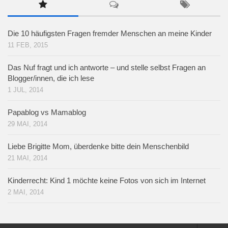
Die 10 häufigsten Fragen fremder Menschen an meine Kinder
11 FEB, 2015
Das Nuf fragt und ich antworte – und stelle selbst Fragen an
Blogger/innen, die ich lese
1 JUL, 2014
Papablog vs Mamablog
29 MAI, 2014
Liebe Brigitte Mom, überdenke bitte dein Menschenbild
21 MAI, 2014
Kinderrecht: Kind 1 möchte keine Fotos von sich im Internet
2 MAI, 2014