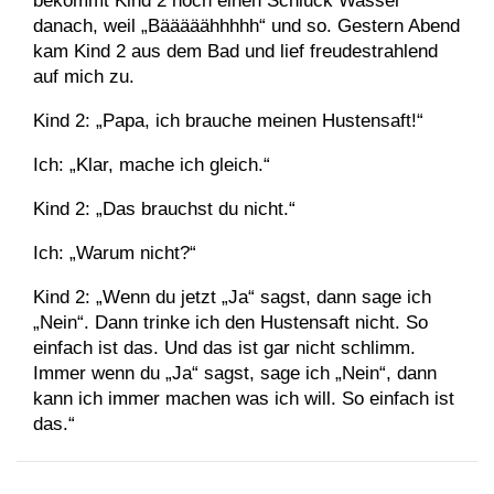
bekommt Kind 2 noch einen Schluck Wasser
danach, weil „Bääääähhhhh“ und so. Gestern Abend
kam Kind 2 aus dem Bad und lief freudestrahlend
auf mich zu.
Kind 2: „Papa, ich brauche meinen Hustensaft!“
Ich: „Klar, mache ich gleich.“
Kind 2: „Das brauchst du nicht.“
Ich: „Warum nicht?“
Kind 2: „Wenn du jetzt „Ja“ sagst, dann sage ich
„Nein“. Dann trinke ich den Hustensaft nicht. So
einfach ist das. Und das ist gar nicht schlimm.
Immer wenn du „Ja“ sagst, sage ich „Nein“, dann
kann ich immer machen was ich will. So einfach ist
das.“