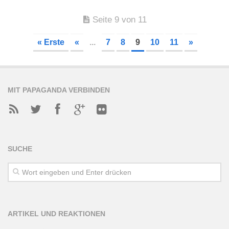
Seite 9 von 11
« Erste
«
...
7
8
9
10
11
»
MIT PAPAGANDA VERBINDEN
SUCHE
ARTIKEL UND REAKTIONEN