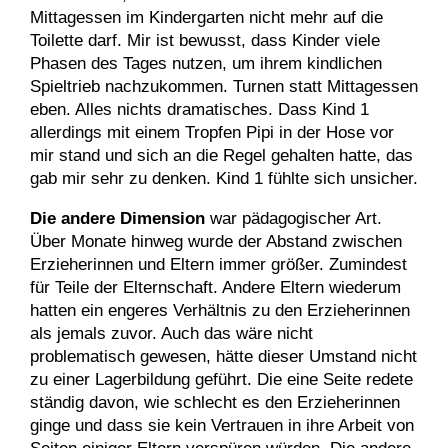
Mittagessen im Kindergarten nicht mehr auf die
Toilette darf. Mir ist bewusst, dass Kinder viele
Phasen des Tages nutzen, um ihrem kindlichen
Spieltrieb nachzukommen. Turnen statt Mittagessen
eben. Alles nichts dramatisches. Dass Kind 1
allerdings mit einem Tropfen Pipi in der Hose vor
mir stand und sich an die Regel gehalten hatte, das
gab mir sehr zu denken. Kind 1 fühlte sich unsicher.
Die andere Dimension
war pädagogischer Art.
Über Monate hinweg wurde der Abstand zwischen
Erzieherinnen und Eltern immer größer. Zumindest
für Teile der Elternschaft. Andere Eltern wiederum
hatten ein engeres Verhältnis zu den Erzieherinnen
als jemals zuvor. Auch das wäre nicht
problematisch gewesen, hätte dieser Umstand nicht
zu einer Lagerbildung geführt. Die eine Seite redete
ständig davon, wie schlecht es den Erzieherinnen
ginge und dass sie kein Vertrauen in ihre Arbeit von